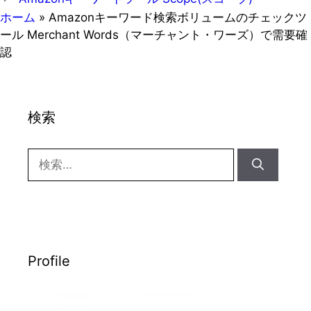
リ
ホーム
»
Amazonキーワード検索ボリュームのチェックツ
ー
ール Merchant Words（マーチャント・ワーズ）で需要確
認
検索
検
索:
Profile