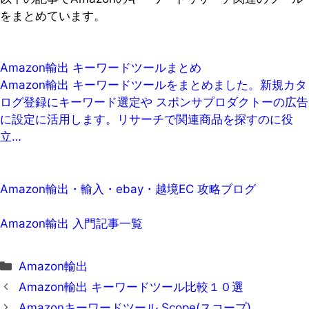
をまとめています。
Amazon輸出 キーワードツールまとめ
Amazon輸出 キーワードツールをまとめました。新規カタ
ログ登録にキーワード選定や スポンサプロダクトーの広告
に設定に活用します。リサーチで関連商品を探すのに役
立…
Amazon輸出・輸入・ebay・越境EC 攻略ブログ
Amazon輸出 入門記事一覧
カ
Amazon輸出
テ
Amazon輸出 キーワードツール比較１０選
ゴ
Amazonキーワードツール Scope(スコープ)