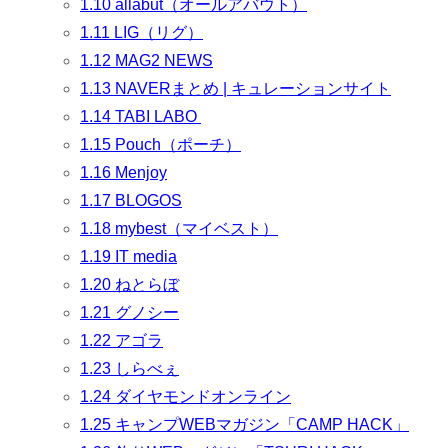
1.10
allabut（オールアバウト）
1.11
LIG（リグ）
1.12
MAG2 NEWS
1.13
NAVERまとめ | キュレーションサイト
1.14
TABI LABO
1.15
Pouch（ポーチ）
1.16
Menjoy
1.17
BLOGOS
1.18
mybest（マイベスト）
1.19
IT media
1.20
ねとらぼ
1.21
グノシー
1.22
アゴラ
1.23
しらべぇ
1.24
ダイヤモンドオンライン
1.25
キャンプWEBマガジン「CAMP HACK」