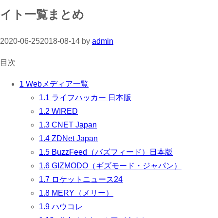
イト一覧まとめ
2020-06-25
2018-08-14
by
admin
目次
1
Webメディア一覧
1.1
ライフハッカー 日本版
1.2
WIRED
1.3
CNET Japan
1.4
ZDNet Japan
1.5
BuzzFeed（バズフィード）日本版
1.6
GIZMODO（ギズモード・ジャパン）
1.7
ロケットニュース24
1.8
MERY（メリー）
1.9
ハウコレ