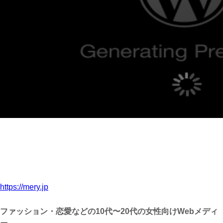
https://mery.jp
ファッション・恋愛などの10代〜20代の女性向けWebメディ