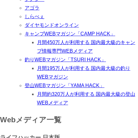
アゴラ
しらべぇ
ダイヤモンドオンライン
キャンプWEBマガジン「CAMP HACK」
月間450万人が利用する 国内最大級のキャン
プ情報専門WEBメディア
釣りWEBマガジン「TSURI HACK」
月間195万人が利用する 国内最大級の釣り
WEBマガジン
登山WEBマガジン「YAMA HACK」
月間約320万人が利用する 国内最大級の登山
WEBメディア
Webメディア一覧
ライフハッカー 日本版