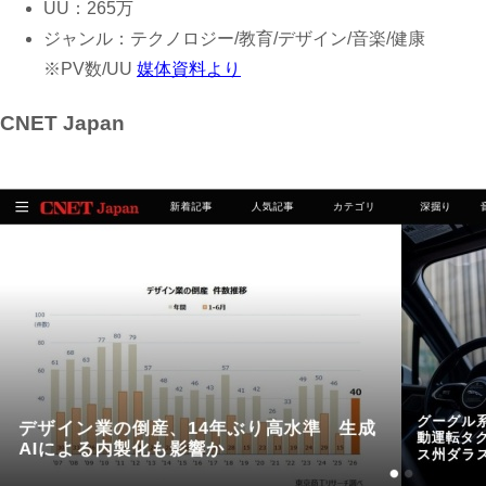
UU：265万
ジャンル：テクノロジー/教育/デザイン/音楽/健康
※PV数/UU
媒体資料より
CNET Japan