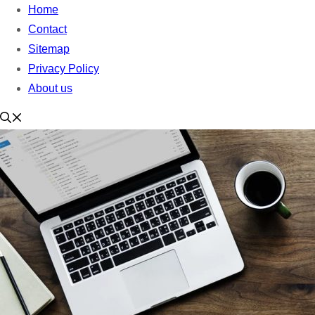
Home
Contact
Sitemap
Privacy Policy
About us