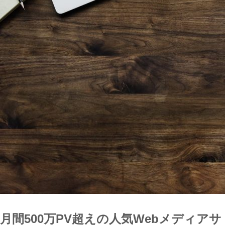
月間500万PV超えの人気Webメディアサ