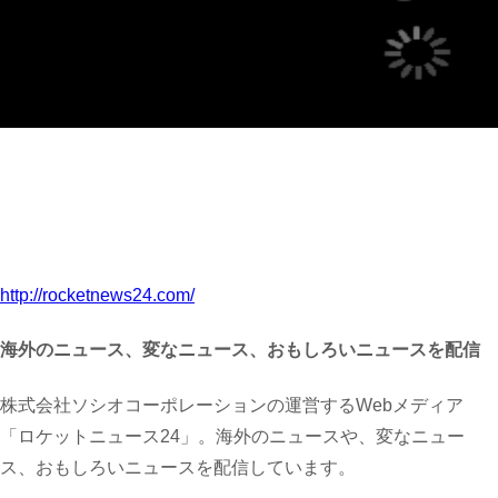
http://rocketnews24.com/
海外のニュース、変なニュース、おもしろいニュースを配信
株式会社ソシオコーポレーションの運営するWebメディア
「ロケットニュース24」。海外のニュースや、変なニュー
ス、おもしろいニュースを配信しています。