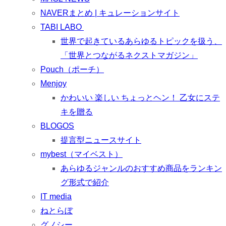
NAVERまとめ | キュレーションサイト
TABI LABO
世界で起きているあらゆるトピックを扱う、
「世界とつながるネクストマガジン」
Pouch（ポーチ）
Menjoy
かわいい 楽しい ちょっとヘン！ 乙女にステ
キを贈る
BLOGOS
提言型ニュースサイト
mybest（マイベスト）
あらゆるジャンルのおすすめ商品をランキン
グ形式で紹介
IT media
ねとらぼ
グノシー