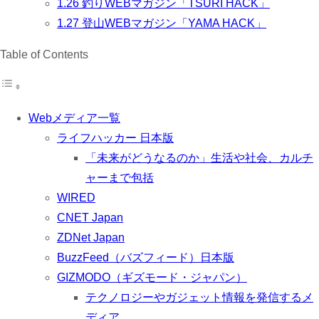
1.26
釣りWEBマガジン「TSURI HACK」
1.27
登山WEBマガジン「YAMA HACK」
Table of Contents
Webメディア一覧
ライフハッカー 日本版
「未来がどうなるのか」生活や社会、カルチ
ャーまで包括
WIRED
CNET Japan
ZDNet Japan
BuzzFeed（バズフィード）日本版
GIZMODO（ギズモード・ジャパン）
テクノロジーやガジェット情報を発信するメ
ディア