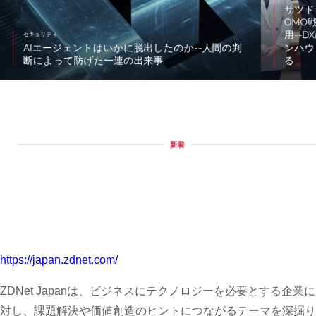
https://japan.zdnet.com/
ZDNet Japanは、ビジネスにテクノロジーを必要とする企業に
対し、課題解決や価値創造のヒントにつながるテーマを深掘り