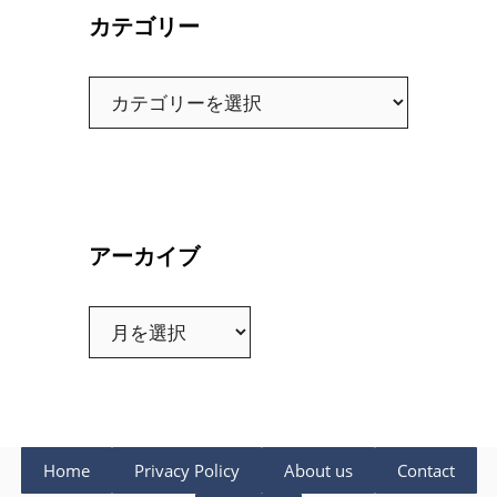
カテゴリー
カ
テ
ゴ
リ
ー
アーカイブ
ア
ー
カ
イ
ブ
Home
Privacy Policy
About us
Contact