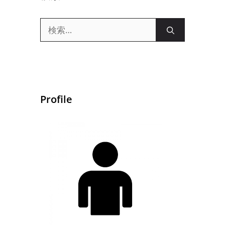
検
索:
Profile