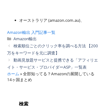
オーストラリア (amazon.com.au)、
Amazon輸出 入門記事一覧
カ
Amazon輸出
テ
検索順位ごとのクリック率を調べる方法 【200
ゴ
万をキーワードを元に調査】
リ
動画見放題サービスと提携できる「アフィリエ
ー
イト・サービス・プロバイダーASP」一覧表
ホーム
»
全部知ってる？Amazonの展開している
14ヶ国まとめ
検索