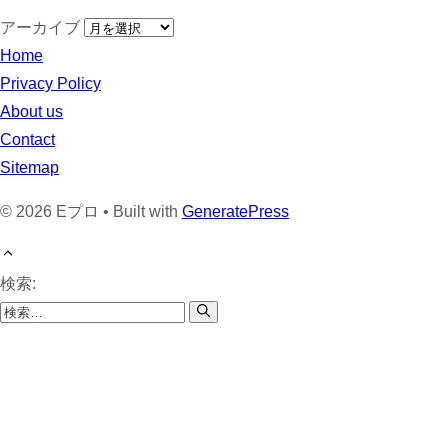
アーカイブ
Home
Privacy Policy
About us
Contact
Sitemap
© 2026 Eプロ • Built with
GeneratePress
検索: