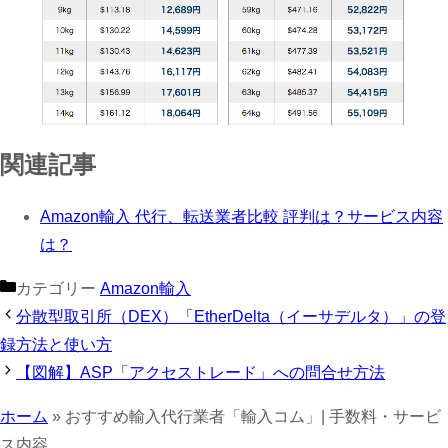
関連記事
Amazon輸入 代行、転送業者比較 評判は？サービス内容
は？
カテゴリー
Amazon輸入
分散型取引所（DEX）「EtherDelta（イーサデルタ）」の登
録方法と使い方
【図解】ASP「アクセストレード」への問合せ方法
ホーム
»
おすすめ輸入代行業者「輸入コム」| 手数料・サービ
ス内容