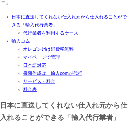
日本に直送してくれない仕入れ元から仕入れることがで
きる「輸入代行業者」
代行業者を利用するケース
輸入コム
オレゴン州は消費税無料
マイページで管理
日本語対応
書類作成は、輸入comが代行
サービス・料金
料金表
日本に直送してくれない仕入れ元から仕
入れることができる「輸入代行業者」