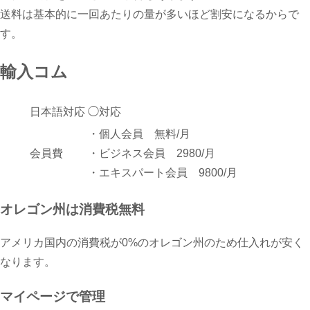
送料は基本的に一回あたりの量が多いほど割安になるからで
す。
輸入コム
日本語対応
◯対応
・個人会員 無料/月
会員費
・ビジネス会員 2980/月
・エキスパート会員 9800/月
オレゴン州は消費税無料
アメリカ国内の消費税が0%のオレゴン州のため仕入れが安く
なります。
マイページで管理