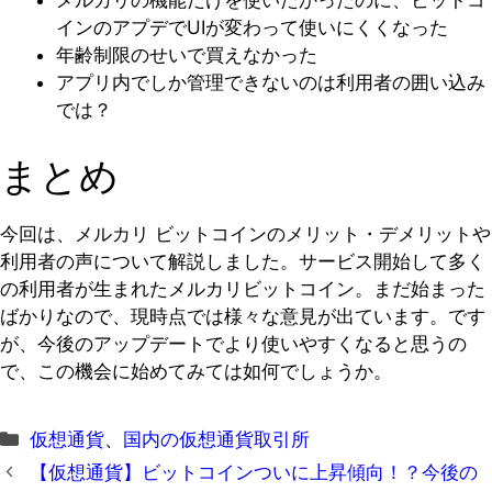
メルカリの機能だけを使いたかったのに、ビットコ
インのアプデでUIが変わって使いにくくなった
年齢制限のせいで買えなかった
アプリ内でしか管理できないのは利用者の囲い込み
では？
まとめ
今回は、メルカリ ビットコインのメリット・デメリットや
利用者の声について解説しました。サービス開始して多く
の利用者が生まれたメルカリビットコイン。まだ始まった
ばかりなので、現時点では様々な意見が出ています。です
が、今後のアップデートでより使いやすくなると思うの
で、この機会に始めてみては如何でしょうか。
カ
仮想通貨
、
国内の仮想通貨取引所
テ
【仮想通貨】ビットコインついに上昇傾向！？今後の
ゴ