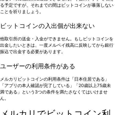
る予定ですが、それまでの間はビットコインが暴落しない
ことを祈りましょう。
ビットコインの入出個が出来ない
他取引所の送金・入金ができません。もしビットコインを
出金したいときは、一度メルペイ残高に反映してから銀行
振込で出金する必要があります。
ユーザーの利用条件がある
メルカリビットコインの利用条件は「日本住居である」
「アプリの本人確認が完了している」「20歳以上75歳未
満である」という3つの条件を満たさなくてはいけませ
ん。
メルカリでビットコイン利