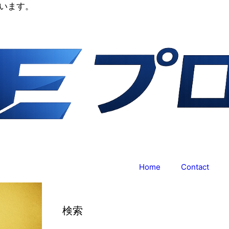
います。
Home
Contact
検索