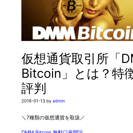
仮想通貨取引所「D
Bitcoin」とは？特
評判
2018-01-13
by
admin
＼7種類の仮想通貨を取扱／
DMM Bitcoin 無料口座開設