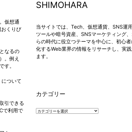
SHIMOHARA
。仮想通
当サイトでは、Tech、仮想通貨、SNS運
(おくりび
ツールや暗号資産、SNSマーケティング
。
らの時代に役立つテーマを中心に、初心者
化するWeb業界の情報をリサーチし、実
となるの
ます。
）。例え
です。
n」について
カテゴリー
を取引できる
カ
PCで利用で
テ
ゴ