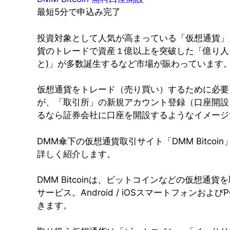
最短5分で申込み完了
投資対象として人気が高まっている「仮想通貨」
貨のトレードで資産１億以上を突破した「億り人
と)」が多数誕生するなど市場が賑わっています
仮想通貨をトレード（売り買い）するために必要
が、「取引所」の新規アカウント登録（口座開設
るなら証券会社に口座を開設するようなイメージ
DMM傘下の仮想通貨取引サイト「DMM Bitcoi
詳しく紹介します。
DMM Bitcoinは、ビットコインなどの仮想通貨
サービス。Android / iOSスマートフォンおよび
きます。