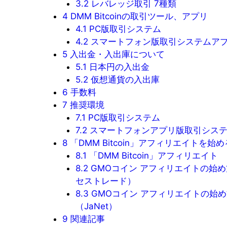
3.2
レバレッジ取引 7種類
4
DMM Bitcoinの取引ツール、アプリ
4.1
PC版取引システム
4.2
スマートフォン版取引システムア
5
入出金・入出庫について
5.1
日本円の入出金
5.2
仮想通貨の入出庫
6
手数料
7
推奨環境
7.1
PC版取引システム
7.2
スマートフォンアプリ版取引シス
8
「DMM Bitcoin」アフィリエイトを始
8.1
「DMM Bitcoin」アフィリエイト
8.2
GMOコイン アフィリエイトの始
セストレード）
8.3
GMOコイン アフィリエイトの始め
（JaNet）
9
関連記事