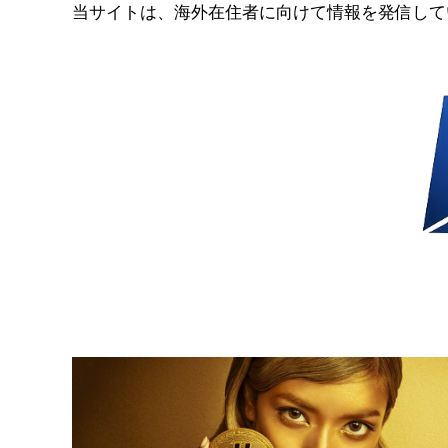
コ
当サイトは、海外在住者に向けて情報を発信して
ン
テ
ン
ツ
へ
ス
キ
ッ
プ