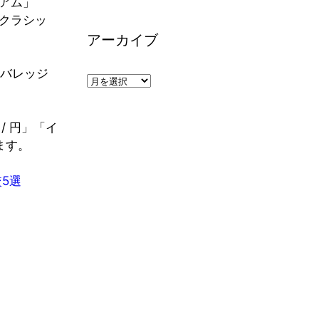
リ
アム」
ー
クラシッ
アーカイブ
レバレッジ
ア
ー
カ
/ 円」「イ
イ
ます。
ブ
5選