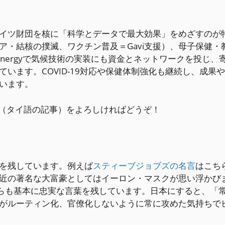
イツ財団を核に「科学とデータで最大効果」をめざすのが
・結核の撲滅、ワクチン普及＝Gavi支援）、母子保健・
h Energyで気候技術の実装にも資金とネットワークを投じ、
います。COVID-19対応や保健体制強化も継続し、成果や
います。
（タイ語の記事）をよろしければどうぞ！
を残しています。例えば
スティーブジョブズの名言
はこち
近の著名な大富豪としてはイーロン・マスクが思い浮かび
いう簡単ながらも基本に忠実な言葉を残しています。日本にすると、「
がルーティン化、官僚化しないように常に攻めた気持ちで