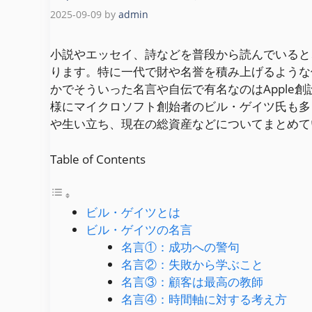
2025-09-09
by
admin
小説やエッセイ、詩などを普段から読んでいると
ります。特に一代で財や名誉を積み上げるような
かでそういった名言や自伝で有名なのはApple
様にマイクロソフト創始者のビル・ゲイツ氏も多
や生い立ち、現在の総資産などについてまとめて
Table of Contents
ビル・ゲイツとは
ビル・ゲイツの名言
名言①：成功への警句
名言②：失敗から学ぶこと
名言③：顧客は最高の教師
名言④：時間軸に対する考え方