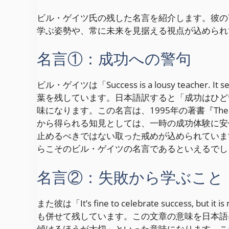
ビル・ゲイツ氏の残した名言を紹介します。彼の
学ぶ姿勢や、常に未来を見据える視点が込められ
名言①：成功への警句
ビル・ゲイツは「Success is a lousy teacher. It sed
葉を残しています。日本語訳すると「成功はひど
味になります。この名言は、1995年の著書『The
から得られる知見としては、一時の成功体験に安
止めるべきではない取った戒めが込められていま
らこそのビル・ゲイツの名言であるといえるでし
名言②：失敗から学ぶこと
また彼は「It’s fine to celebrate success, but it 
も併せて残しています。この文章の意味を日本語
傾けるほうが大切」といった意味になります。こ