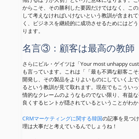
からこそ、その勝利した要因だけではなく、この
して考えなければいけないという教訓が含まれて
く、ビジネスを継続的に成功させるためにはどう
ります。
名言③：顧客は最高の教師
さらにビル・ゲイツは「Your most unhappy customer
も言っています。これは「「最も不満な顧客こそ
開発し、その製品をよりよいものにしていく上で
るという教訓が見て取れます。現在でもこういっ
情的なクレームのようなものでない限り、有益な
良くするヒントが隠されているということがわか
CRMマーケティングに関する韓国
の記事を見つ
理は大事だと考えているんでしょうね！