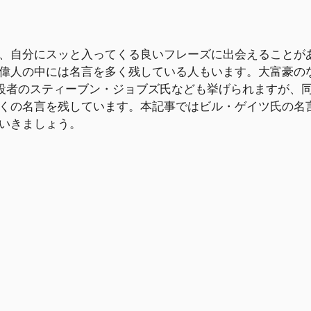
、自分にスッと入ってくる良いフレーズに出会えることが
偉人の中には名言を多く残している人もいます。大富豪の
創設者のスティーブン・ジョブズ氏なども挙げられますが、
くの名言を残しています。本記事ではビル・ゲイツ氏の名
いきましょう。