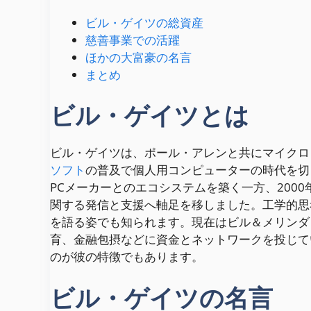
ビル・ゲイツの総資産
慈善事業での活躍
ほかの大富豪の名言
まとめ
ビル・ゲイツとは
ビル・ゲイツは、ポール・アレンと共にマイクロソフ
ソフト
の普及で個人用コンピューターの時代を切
PCメーカーとのエコシステムを築く一方、200
関する発信と支援へ軸足を移しました。工学的思
を語る姿でも知られます。現在はビル＆メリンダ
育、金融包摂などに資金とネットワークを投じて
のが彼の特徴でもあります。
ビル・ゲイツの名言