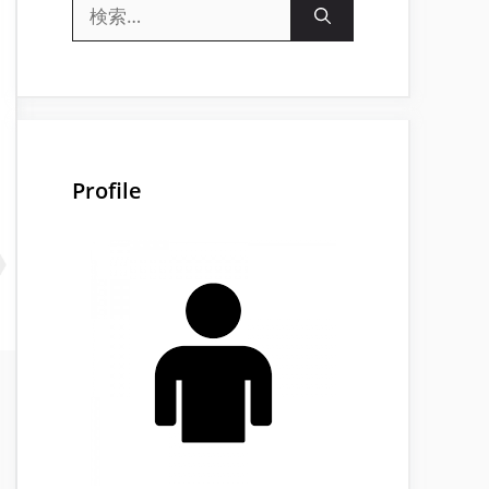
検
索:
Profile