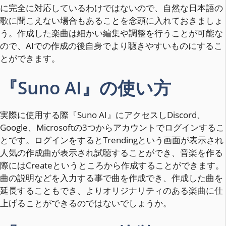
に完全に対応しているわけではないので、自然な日本語の
歌に聞こえない場合もあることを念頭に入れておきましょ
う。作成した楽曲は細かい編集や調整を行うことが可能な
ので、AIでの作成の後自身でより聴きやすいものにするこ
とができます。
『Suno AI』の使い方
実際に使用する際『Suno AI』にアクセスしDiscord、
Google、Microsoftの3つからアカウントでログインするこ
とです。ログインをするとTrendingという画面が表示され
人気の作成曲が表示され試聴することができ、音楽を作る
際にはCreateというところから作成することができます。
曲の説明などを入力する事で曲を作成でき、作成した曲を
延長することもでき、よりオリジナリティのある楽曲に仕
上げることができるのではないでしょうか。