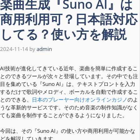
楽曲生成『Suno AI』は
商用利用可？日本語対応
してる？使い方を解説
2024-11-14
by
admin
AI技術が進化してきている近年、楽曲を簡単に作成するこ
とのできるツールが次々と登場しています。その中でも注
目を集めている『Suno AI』は、テキストプロントを入力
するだけで歌詞やメロディ、ボーカルを自動で作成するこ
とのできる、
日本のプレーヤー向けオンラインカジノ
のよ
うな革新的サービスです。そのため音楽の制作知識がなく
ても楽曲を制作することができるようになりました。
今回は、その『Suno AI』の使い方や商用利用が可能かな
どを解説していきます。