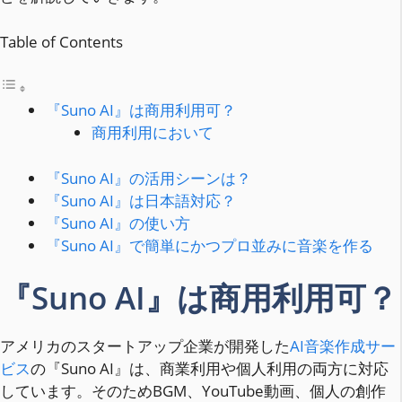
Table of Contents
『Suno AI』は商用利用可？
商用利用において
『Suno AI』の活用シーンは？
『Suno AI』は日本語対応？
『Suno AI』の使い方
『Suno AI』で簡単にかつプロ並みに音楽を作る
『Suno AI』は商用利用可？
アメリカのスタートアップ企業が開発した
AI音楽作成サー
ビス
の『Suno AI』は、商業利用や個人利用の両方に対応
しています。そのためBGM、YouTube動画、個人の創作