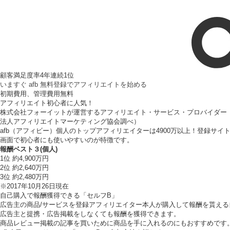
顧客満足度率4年連続1位
いますぐ afb 無料登録でアフィリエイトを始める
初期費用、管理費用無料
アフィリエイト初心者に人気！
株式会社フォーイットが運営するアフィリエイト・サービス・プロバイダー「a
法人アフィリエイトマーケティング協会調べ）
afb（アフィビー）個人のトップアフィリエイターは4900万以上！登録サ
画面で初心者にも使いやすいのが特徴です。
報酬ベスト３(個人)
1位 約4,900万円
2位 約2,640万円
3位 約2,480万円
※2017年10月26日現在
自己購入で報酬獲得できる「セルフB」
広告主の商品/サービスを登録アフィリエイター本人が購入して報酬を貰える
広告主と提携・広告掲載をしなくても報酬を獲得できます。
商品レビュー掲載の記事を買いために商品を手に入れるのにもおすすめです