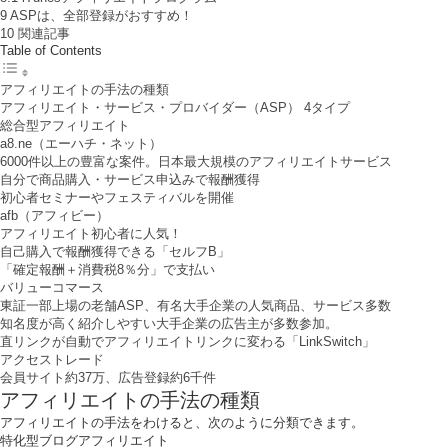
9
ASPは、全部登録がおすすめ！
10
関連記事
Table of Contents
アフィリエイトの手法の種類
アフィリエイト・サービス・プロバイダー（ASP） 4タイプ
総合型アフィリエイト
a8.ne（エーハチ・ネット）
6000件以上の豊富な案件。日本最大規模のアフィリエイトサービス
自分で商品購入・サービス申込みで報酬獲得
初心者セミナーやフェスティバルを開催
afb（アフィビー）
アフィリエイト初心者に人気！
自己購入で報酬獲得できる「セルフB」
「確定報酬＋消費税8％分」で支払い
バリューコマース
東証一部上場の老舗ASP、有名大手企業の人気商品、サービス多数
知名度が高く紹介しやすい大手企業の広告主が多数参加。
直リンクが自動でアフィリエイトリンクに変わる「LinkSwitch」
アクセストレード
会員サイト約37万、広告登録約6千件
アフィリエイトの手法の種類
アフィリエイトの手法をわけると、次のように分類できます。
特化型ブログアフィリエイト