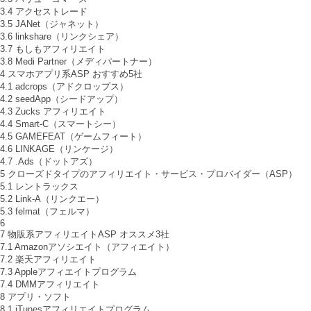
3.4
アクセストレード
3.5
JANet（ジャネット）
3.6
linkshare（リンクシェア）
3.7
もしもアフィリエイト
3.8
Medi Partner（メディパートナー）
4
スマホアプリ系ASP おすすめ5社
4.1
adcrops（アドクロップス）
4.2
seedApp（シードアップ）
4.3
Zucks アフィリエイト
4.4
Smart-C（スマートシー）
4.5
GAMEFEAT（ゲームフィート）
4.6
LINKAGE（リンケージ）
4.7
.Ads（ドットアズ）
5
クローズドタイプのアフィリエイト・サービス・プロバイダー（ASP）
5.1
レントラックス
5.2
Link-A（リンクエー）
5.3
felmat（フェルマ）
6
7
物販系アフィリエイトASP オススメ3社
7.1
Amazonアソシエイト（アフィエイト）
7.2
楽天アフィリエイト
7.3
Appleアフィエイトプログラム
7.4
DMMアフィリエイト
8
アプリ・ソフト
8.1
iTunesアフィリエイトプログラム