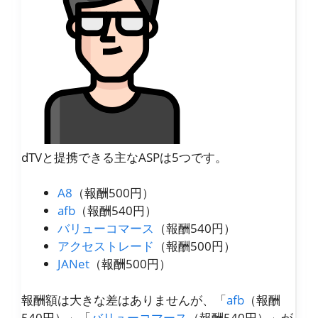
dTVと提携できる主なASPは5つです。
A8
（報酬500円）
afb
（報酬540円）
バリューコマース
（報酬540円）
アクセストレード
（報酬500円）
JANet
（報酬500円）
報酬額は大きな差はありませんが、「
afb
（報酬
540円）」「
バリューコマース
（報酬540円）」が