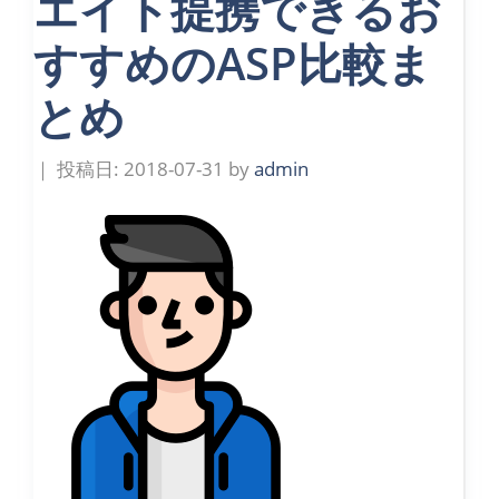
エイト提携できるお
すすめのASP比較ま
とめ
2018-07-31
by
admin