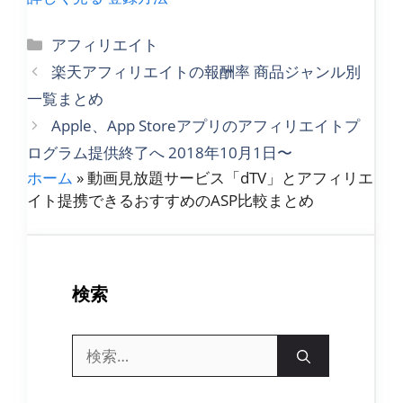
カ
アフィリエイト
テ
楽天アフィリエイトの報酬率 商品ジャンル別
ゴ
一覧まとめ
リ
Apple、App Storeアプリのアフィリエイトプ
ー
ログラム提供終了へ 2018年10月1日〜
ホーム
»
動画見放題サービス「dTV」とアフィリエ
イト提携できるおすすめのASP比較まとめ
検索
検
索: