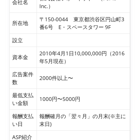
会社名
Inc.）
〒150-0044 東京都渋谷区円山町3
所在地
番6号 E・スペースタワー 9F
設立
2010年4月1日10,000,000円（2016
資本金
年5月現在）
広告案件
2000件以上〜
数
最低支払
1000円〜5000円
い金額
報酬支払
報酬確月の「翌々月」の月末(※主に
い日
末日)
ASP紹介