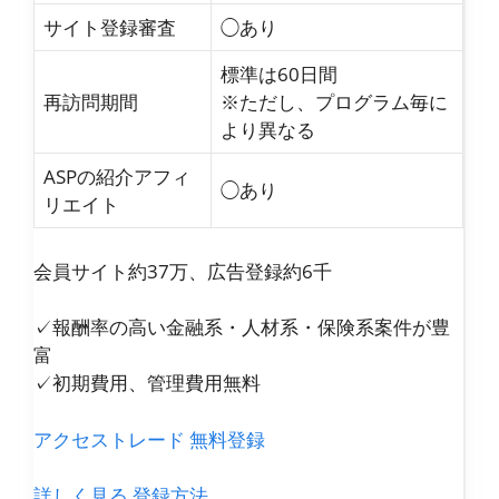
サイト登録審査
◯あり
標準は60日間
再訪問期間
※ただし、プログラム毎に
より異なる
ASPの紹介アフィ
◯あり
リエイト
会員サイト約37万、広告登録約6千
✓報酬率の高い金融系・人材系・保険系案件が豊
富
✓初期費用、管理費用無料
アクセストレード 無料登録
詳しく見る
登録方法