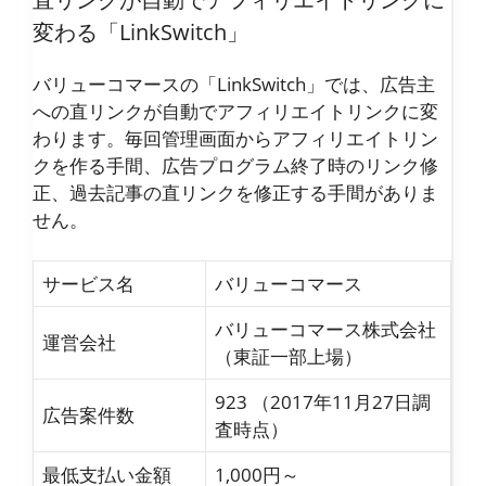
変わる「LinkSwitch」
バリューコマースの「LinkSwitch」では、広告主
への直リンクが自動でアフィリエイトリンクに変
わります。毎回管理画面からアフィリエイトリン
クを作る手間、広告プログラム終了時のリンク修
正、過去記事の直リンクを修正する手間がありま
せん。
サービス名
バリューコマース
バリューコマース株式会社
運営会社
（東証一部上場）
923 （2017年11月27日調
広告案件数
査時点）
最低支払い金額
1,000円～