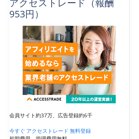
アクセストレード（報酬
953円）
会員サイト約37万、広告登録約6千
今すぐ アクセストレード 無料登録
初期費用、管理費用無料