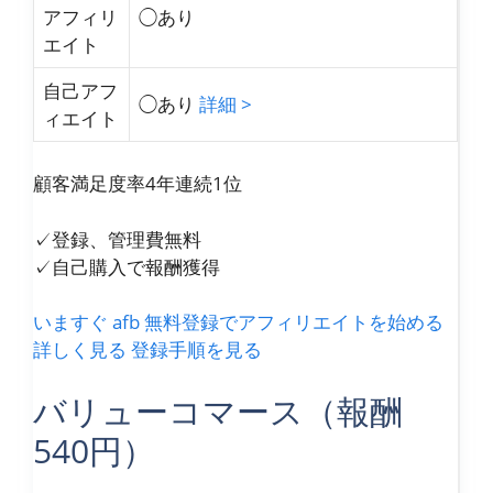
アフィリ
◯あり
エイト
自己アフ
◯あり
詳細 >
ィエイト
顧客満足度率4年連続1位
✓登録、管理費無料
✓自己購入で報酬獲得
いますぐ afb 無料登録でアフィリエイトを始める
詳しく見る
登録手順を見る
バリューコマース（報酬
540円）