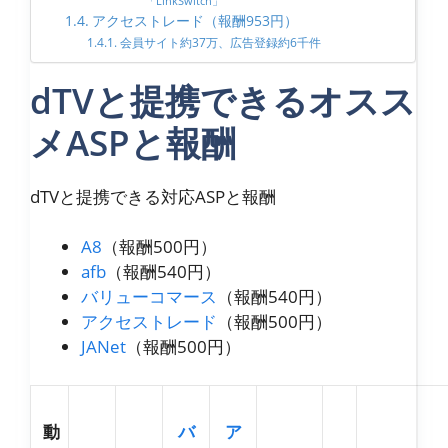
「LinkSwitch」
アクセストレード（報酬953円）
会員サイト約37万、広告登録約6千件
dTVと提携できるオスス
メASPと報酬
dTVと提携できる対応ASPと報酬
A8
（報酬500円）
afb
（報酬540円）
バリューコマース
（報酬540円）
アクセストレード
（報酬500円）
JANet
（報酬500円）
動
バ
ア