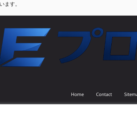
います。
Home
Contact
Sitem