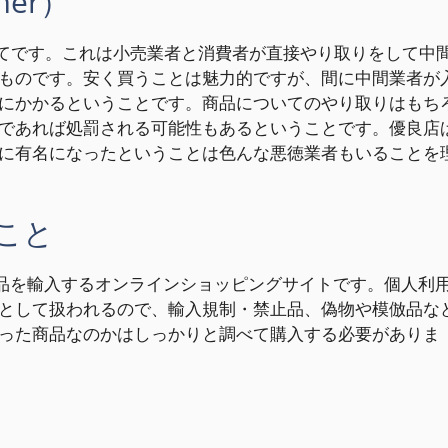
umer）
er）型についてです。これは小売業者と消費者が直接やり取りをして中
ものです。安く買うことは魅力的ですが、間に中間業者が
にかかるということです。商品についてのやり取りはもち
であれば処罰される可能性もあるということです。優良店
に有名になったということは色んな悪徳業者もいることを
こと
らの商品を輸入するオンラインショッピングサイトです。個人利
として扱われるので、輸入規制・禁止品、偽物や模倣品な
った商品なのかはしっかりと調べて購入する必要がありま