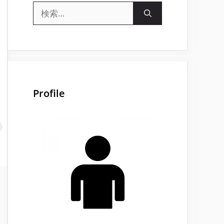
検
索:
Profile