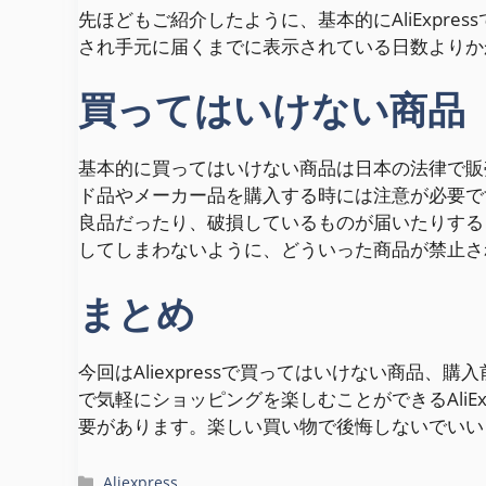
先ほどもご紹介したように、基本的にAliExpr
され手元に届くまでに表示されている日数よりか
買ってはいけない商品
基本的に買ってはいけない商品は日本の法律で販
ド品やメーカー品を購入する時には注意が必要で
良品だったり、破損しているものが届いたりする
してしまわないように、どういった商品が禁止さ
まとめ
今回はAliexpressで買ってはいけない商品
で気軽にショッピングを楽しむことができるAliE
要があります。楽しい買い物で後悔しないでいい
カ
Aliexpress