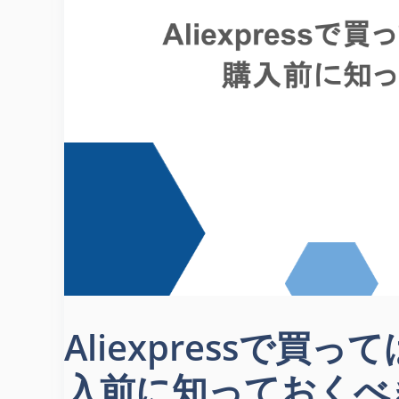
Aliexpressで
入前に知っておくべ