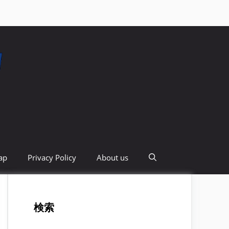
ap
Privacy Policy
About us
検索