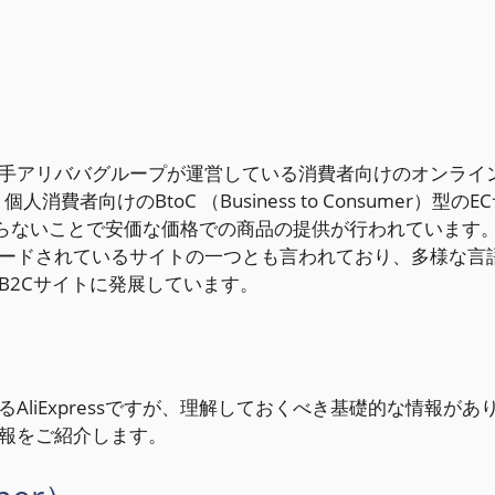
中国の大手アリババグループが運営している消費者向けのオンライ
者向けのBtoC （Business to Consumer）型のE
者が入らないことで安価な価格での商品の提供が行われています
ードされているサイトの一つとも言われており、多様な言
B2Cサイトに発展しています。
liExpressですが、理解しておくべき基礎的な情報があ
報をご紹介します。