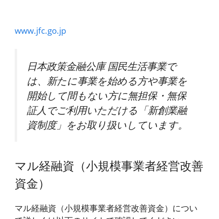
www.jfc.go.jp
日本政策金融公庫 国民生活事業で
は、新たに事業を始める方や事業を
開始して間もない方に無担保・無保
証人でご利用いただける「新創業融
資制度」をお取り扱いしています。
マル経融資（小規模事業者経営改善
資金）
マル経融資（小規模事業者経営改善資金）につい