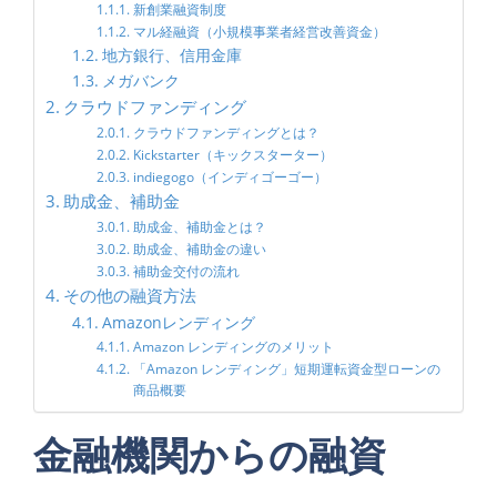
新創業融資制度
マル経融資（小規模事業者経営改善資金）
地方銀行、信用金庫
メガバンク
クラウドファンディング
クラウドファンディングとは？
Kickstarter（キックスターター）
indiegogo（インディゴーゴー）
助成金、補助金
助成金、補助金とは？
助成金、補助金の違い
補助金交付の流れ
その他の融資方法
Amazonレンディング
Amazon レンディングのメリット
「Amazon レンディング」短期運転資金型ローンの
商品概要
金融機関からの融資