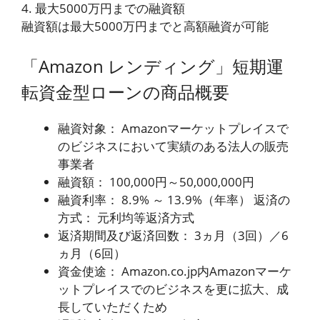
4. 最大5000万円までの融資額
融資額は最大5000万円までと高額融資が可能
「Amazon レンディング」短期運
転資金型ローンの商品概要
融資対象： Amazonマーケットプレイスで
のビジネスにおいて実績のある法人の販売
事業者
融資額： 100,000円～50,000,000円
融資利率： 8.9% ～ 13.9%（年率） 返済の
方式： 元利均等返済方式
返済期間及び返済回数： 3ヵ月（3回）／6
ヵ月（6回）
資金使途： Amazon.co.jp内Amazonマーケ
ットプレイスでのビジネスを更に拡大、成
長していただくため