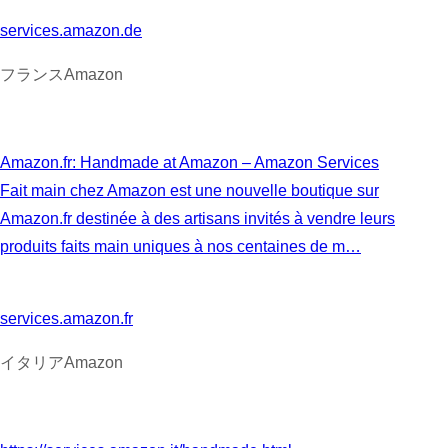
services.amazon.de
フランスAmazon
Amazon.fr: Handmade at Amazon – Amazon Services
Fait main chez Amazon est une nouvelle boutique sur
Amazon.fr destinée à des artisans invités à vendre leurs
produits faits main uniques à nos centaines de m…
services.amazon.fr
イタリアAmazon