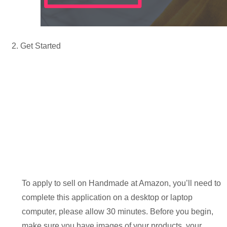
Get Started
To apply to sell on Handmade at Amazon, you’ll need to
complete this application on a desktop or laptop
computer, please allow 30 minutes. Before you begin,
make sure you have images of your products, your