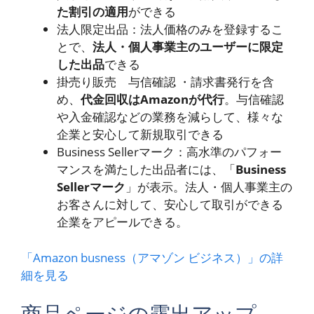
た割引の適用
ができる
法人限定出品：法人価格のみを登録するこ
とで、
法人・個人事業主のユーザーに限定
した出品
できる
掛売り販売 与信確認 ・請求書発行を含
め、
代金回収はAmazonが代行
。与信確認
や入金確認などの業務を減らして、様々な
企業と安心して新規取引できる
Business Sellerマーク：高水準のパフォー
マンスを満たした出品者には、「
Business
Sellerマーク
」が表示。法人・個人事業主の
お客さんに対して、安心して取引ができる
企業をアピールできる。
「Amazon busness（アマゾン ビジネス）」の詳
細を見る
商品ページの露出アップ