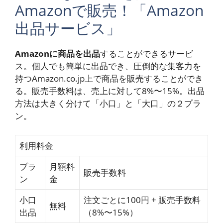
Amazonで販売！「Amazon
出品サービス」
Amazonに商品を出品
することができるサービ
ス。個人でも簡単に出品でき、圧倒的な集客力を
持つAmazon.co.jp上で商品を販売することができ
る。販売手数料は、売上に対して8%〜15%。出品
方法は大きく分けて「小口」と「大口」の２プラ
ン。
利用料金
プラ
月額料
販売手数料
ン
金
小口
注文ごとに100円 + 販売手数料
無料
出品
（8%〜15%）