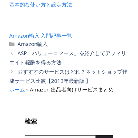
基本的な使い方と設定方法
Amazon輸入 入門記事一覧
カ
Amazon輸入
テ
ASP「バリューコマース」を紹介してアフィリ
ゴ
エイト報酬を得る方法
リ
おすすすのサービスはどれ？ネットショップ作
ー
成サービス比較【2019年最新版 】
ホーム
»
Amazon 出品者向けサービスまとめ
検索