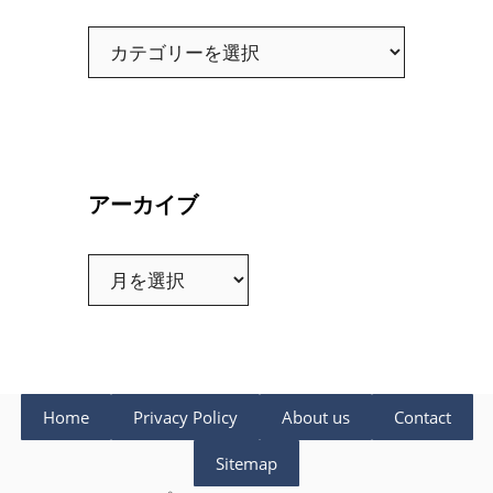
カ
テ
ゴ
リ
ー
アーカイブ
ア
ー
カ
イ
ブ
Home
Privacy Policy
About us
Contact
Sitemap