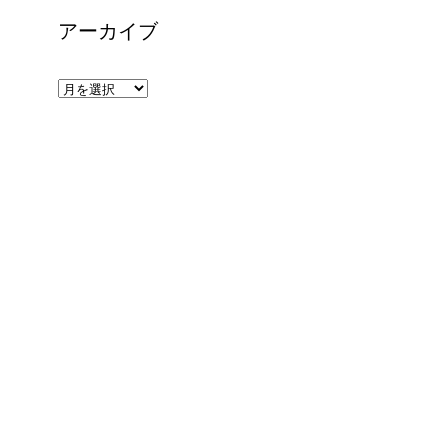
ー
アーカイブ
ア
ー
カ
イ
ブ