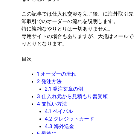
この記事では仕入れ交渉を完了後、に海外取引先
卸取引でのオーダーの流れを説明します。
特に複雑なやりとりは一切ありません。
専用サイトの場合もありますが、大抵はメールで
りとりとなります。
目次
1
オーダーの流れ
2
発注方法
2.1
発注文章の例
3
仕入れ元から見積もり書受領
4
支払い方法
4.1
ペイパル
4.2
クレジットカード
4.3
海外送金
5
最後に