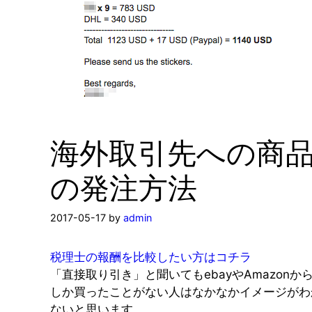
海外取引先への商
の発注方法
2017-05-17
by
admin
税理士の報酬を比較したい方はコチラ
「直接取り引き」と聞いてもebayやAmazonか
しか買ったことがない人はなかなかイメージがわ
ないと思います。