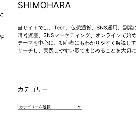
SHIMOHARA
と
当サイトでは、Tech、仮想通貨、SNS運用、副
暗号資産、SNSマーケティング、オンラインで始
や
テーマを中心に、初心者にもわかりやすく解説して
サーチし、実践しやすい形でまとめることを大切
カテゴリー
カ
テ
ゴ
リ