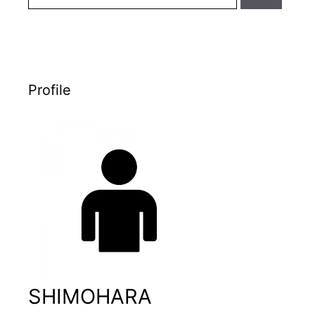
索:
Profile
SHIMOHARA