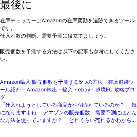
最後に
在庫チェッカーはAmazonの在庫変動を追跡できるツール
です。
仕入れ数の判断、需要予測に役立てましょう。
販売個数を予測する方法は以下の記事も参考にしてくださ
い。
Amazon輸入 販売個数を予測する5つの方法 在庫追跡ツ
ール紹介 – Amazon輸出・輸入・ebay・越境EC 攻略ブロ
グ
「仕入れようとしている商品が何個売れているのか？」 気
になりますよね。 アマゾンの販売個数、需要予測にはどん
な方法を使っていますか？ 「どれくらい売れるかわから…