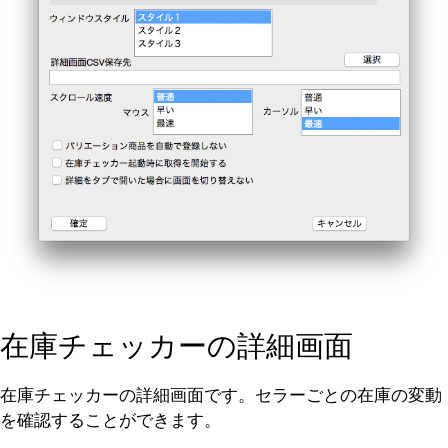
在庫チェッカーの詳細画面
在庫チェッカーの詳細画面です。セラーごとの在庫の変動
を確認することができます。