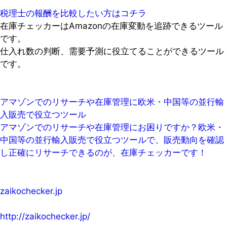
税理士の報酬を比較したい方はコチラ
在庫チェッカーはAmazonの在庫変動を追跡できるツール
です。
仕入れ数の判断、需要予測に役立てることができるツール
です。
アマゾンでのリサーチや在庫管理に欧米・中国等の並行輸
入販売で役立つツール
アマゾンでのリサーチや在庫管理にお困りですか？欧米・
中国等の並行輸入販売で役立つツールで、販売動向を確認
し正確にリサーチできるのが、在庫チェッカーです！
zaikochecker.jp
http://zaikochecker.jp/