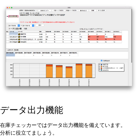
データ出力機能
在庫チェッカーではデータ出力機能を備えています。
分析に役立てましょう。