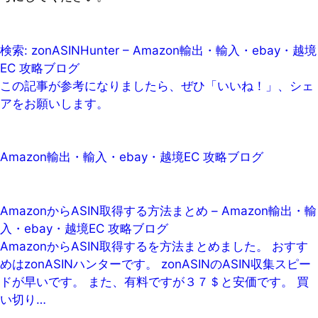
検索: zonASINHunter – Amazon輸出・輸入・ebay・越境
EC 攻略ブログ
この記事が参考になりましたら、ぜひ「いいね！」、シェ
アをお願いします。
Amazon輸出・輸入・ebay・越境EC 攻略ブログ
AmazonからASIN取得する方法まとめ – Amazon輸出・輸
入・ebay・越境EC 攻略ブログ
AmazonからASIN取得するを方法まとめました。 おすす
めはzonASINハンターです。 zonASINのASIN収集スピー
ドが早いです。 また、有料ですが３７＄と安価です。 買
い切り…