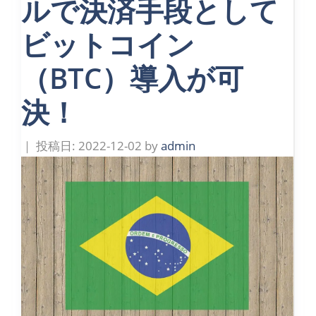
ルで決済手段として
ビットコイン
（BTC）導入が可
決！
2022-12-02
by
admin