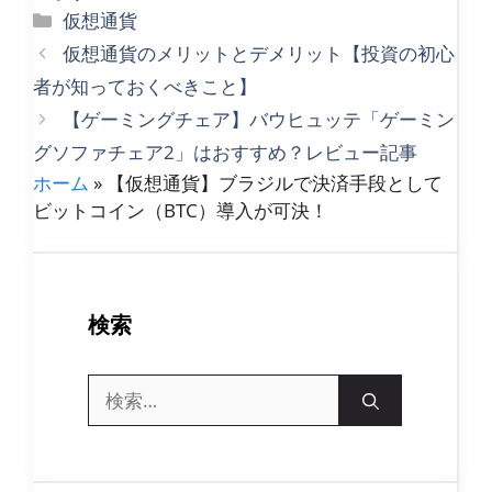
カ
仮想通貨
テ
仮想通貨のメリットとデメリット【投資の初心
ゴ
者が知っておくべきこと】
リ
【ゲーミングチェア】バウヒュッテ「ゲーミン
ー
グソファチェア2」はおすすめ？レビュー記事
ホーム
»
【仮想通貨】ブラジルで決済手段として
ビットコイン（BTC）導入が可決！
検索
検
索: