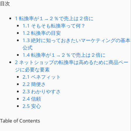
目次
1
転換率が１→２％で売上は２倍に
1.1
そもそも転換率って何？
1.2
転換率の目安
1.3
絶対に知っておきたいマーケティングの基本
公式
1.4
転換率が１→２％で売上は２倍に
2
ネットショップの転換率は高めるために商品ペー
ジに必要な要素
2.1
ベネフィット
2.2
簡便さ
2.3
わかりやすさ
2.4
信頼
2.5
安心
Table of Contents