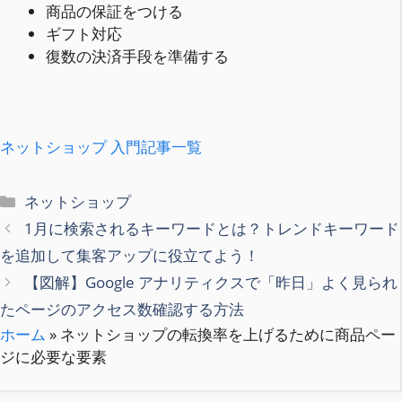
商品の保証をつける
ギフト対応
復数の決済手段を準備する
ネットショップ 入門記事一覧
カ
ネットショップ
テ
1月に検索されるキーワードとは？トレンドキーワード
ゴ
を追加して集客アップに役立てよう！
リ
【図解】Google アナリティクスで「昨日」よく見られ
ー
たページのアクセス数確認する方法
ホーム
»
ネットショップの転換率を上げるために商品ペー
ジに必要な要素