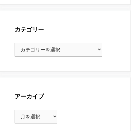
カテゴリー
カ
テ
ゴ
リ
ー
アーカイブ
ア
ー
カ