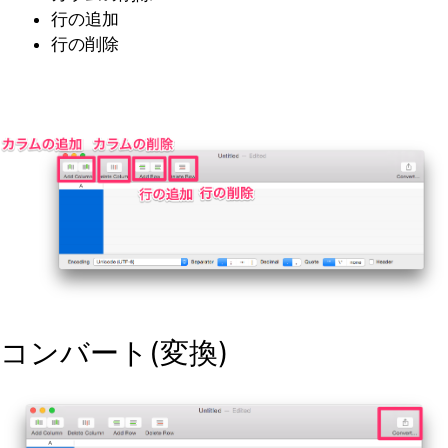
行の追加
行の削除
コンバート(変換)