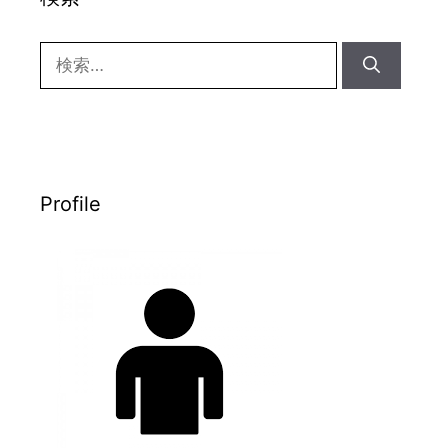
検
索:
Profile