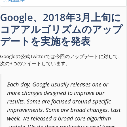
Google、2018年3月上旬に
コアアルゴリズムのアップ
デートを実施を発表
Googleの公式Twitterでは今回のアップデートに対して、
次の3つのツイートしています。
Each day, Google usually releases one or
more changes designed to improve our
results. Some are focused around specific
improvements. Some are broad changes. Last
week, we released a broad core algorithm
update. We do these routinely several times