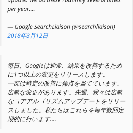
per year….
— Google SearchLiaison (@searchliaison)
2018年3月12日
毎日、Googleは通常、結果を改善するため
に1つ以上の変更をリリースします。
一部は特定の改善に焦点を当てています。
広範な変更があります。先週、我々は広範
なコアアルゴリズムアップデートをリリー
スしました。私たちはこれらを毎年数回定
期的に行います….