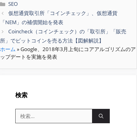
カ
SEO
テ
仮想通貨取引所「コインチェック」、仮想通貨
ゴ
「NEM」の補償開始を発表
リ
Coincheck（コインチェック）の「取引所」「販売
ー
所」でビットコインを売る方法【図解解説】
ホーム
»
Google、2018年3月上旬にコアアルゴリズムのア
ップデートを実施を発表
検索
検
索: