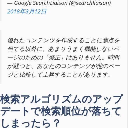
— Google SearchLiaison (@searchliaison)
2018年3月12日
優れたコンテンツを作成することに焦点を
当てる以外に、あまりうまく機能しないペ
ージのための「修正」はありません。時間
が経つと、あなたのコンテンツが他のペー
ジと比較して上昇することがあります。
検索アルゴリズムのアップ
デートで検索順位が落ちて
しまったら？