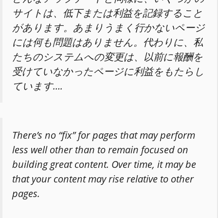
サイトは、低下または利益を記録すること
があります。あまりうまく行かないページ
には何も問題はありません。代わりに、私
たちのシステムへの変更は、以前に報酬を
受けていなかったページに利益をもたらし
ています….
There’s no “fix” for pages that may perform
less well other than to remain focused on
building great content. Over time, it may be
that your content may rise relative to other
pages.