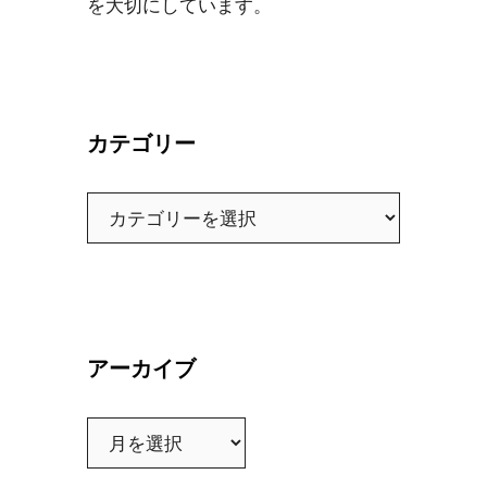
を大切にしています。
カテゴリー
カ
テ
ゴ
リ
ー
アーカイブ
ア
ー
カ