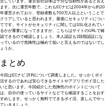
営しています。運営会社自体は十分な信頼性があると言え
ます。次に運営年数で、これもECナビは2004年から約20
年運営されており、登録者数も700万人以上ということで
クリアしていると思われます。最後にセキュリティについ
てです。サイトがセキュリティに関してはSSL化されてい
るかが重要になってきますが、こちらはサイトのURLで確
認できるので確認しましょう。本人認証も2段階認証にな
っているので危険性は極めて低いと言えるのではないでし
ょうか。
まとめ
今回はECナビ 評判について調査しました。せっかくポイ
活するのであれば安心できるサイトやアプリでポイ活した
いと思います。今回紹介した危険性のポイントについて
は、自分の使っているサイトなどでも確認することをおす
すめします。せっかく無料でできるポイ活、楽しんでやっ
ていきましょう。