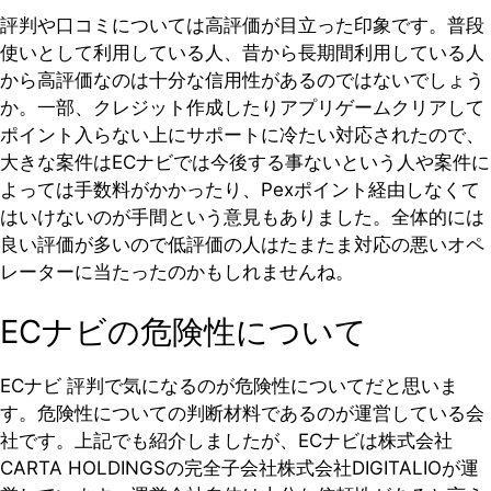
評判や口コミについては高評価が目立った印象です。普段
使いとして利用している人、昔から長期間利用している人
から高評価なのは十分な信用性があるのではないでしょう
か。一部、クレジット作成したりアプリゲームクリアして
ポイント入らない上にサポートに冷たい対応されたので、
大きな案件はECナビでは今後する事ないという人や案件に
よっては手数料がかかったり、Pexポイント経由しなくて
はいけないのが手間という意見もありました。全体的には
良い評価が多いので低評価の人はたまたま対応の悪いオペ
レーターに当たったのかもしれませんね。
ECナビの危険性について
ECナビ 評判で気になるのが危険性についてだと思いま
す。危険性についての判断材料であるのが運営している会
社です。上記でも紹介しましたが、ECナビは株式会社
CARTA HOLDINGSの完全子会社株式会社DIGITALIOが運