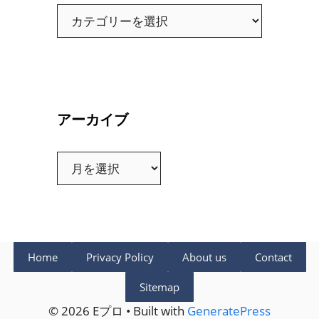
カ
テ
ゴ
リ
ー
アーカイブ
ア
ー
カ
イ
ブ
Home
Privacy Policy
About us
Contact
Sitemap
© 2026 Eプロ • Built with
GeneratePress