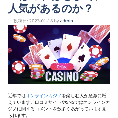
人気があるのか？
2023-01-18
by
admin
近年では
オンラインカジノ
を楽しむ人が急激に増
えています。口コミサイトやSNSではオンラインカ
ジノに関するコメントを数多くあがっています見
られます。