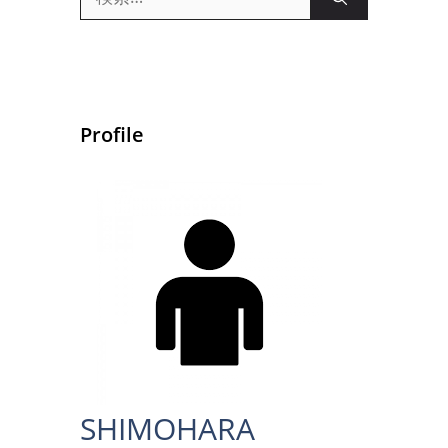
索:
Profile
SHIMOHARA