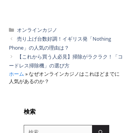
カ
オンラインカジノ
テ
売り上げ台数好調！イギリス発「Nothing
ゴ
Phone」の人気の理由は？
リ
【これから買う人必見】掃除がラクラク！「コ
ー
ードレス掃除機」の選び方
ホーム
»
なぜオンラインカジノはこれほどまでに
人気があるのか？
検索
検