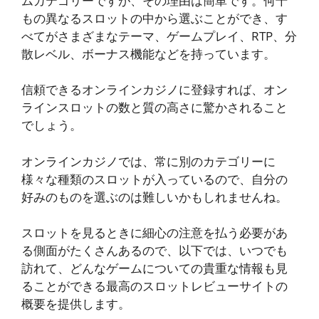
ムカテゴリーですが、その理由は簡単です。何千
もの異なるスロットの中から選ぶことができ、す
べてがさまざまなテーマ、ゲームプレイ、RTP、分
散レベル、ボーナス機能などを持っています。
信頼できるオンラインカジノに登録すれば、オン
ラインスロットの数と質の高さに驚かされること
でしょう。
オンラインカジノでは、常に別のカテゴリーに
様々な種類のスロットが入っているので、自分の
好みのものを選ぶのは難しいかもしれませんね。
スロットを見るときに細心の注意を払う必要があ
る側面がたくさんあるので、以下では、いつでも
訪れて、どんなゲームについての貴重な情報も見
ることができる最高のスロットレビューサイトの
概要を提供します。