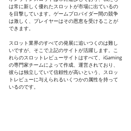
は常に新しく優れたスロットが市場に出ているの
を目撃しています。ゲームプロバイダー間の競争
は激しく、プレイヤーはその恩恵を受けることが
できます。
スロット業界のすべての発展に追いつくのは難し
いですが、そこで上記のサイトが活躍します。こ
れらのスロットレビューサイトはすべて、iGaming
の専門家チームによって作成、運営されており、
彼らは独立していて信頼性が高いという、スロッ
トレビューに与えられるいくつかの属性を持って
いるのです。