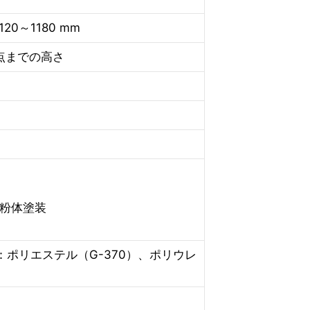
120～1180 mm
準点までの高さ
粉体塗装
ポリエステル（G-370）、ポリウレ