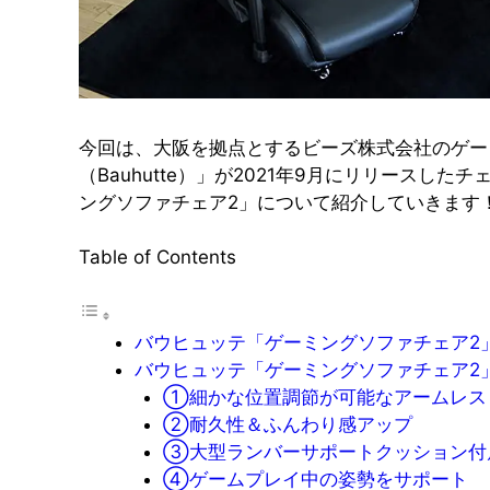
今回は、大阪を拠点とするビーズ株式会社のゲー
（Bauhutte）」が2021年9月にリリースし
ングソファチェア2」について紹介していきます
Table of Contents
バウヒュッテ「ゲーミングソファチェア2
バウヒュッテ「ゲーミングソファチェア2
①細かな位置調節が可能なアームレス
②耐久性＆ふんわり感アップ
③大型ランバーサポートクッション付
④ゲームプレイ中の姿勢をサポート