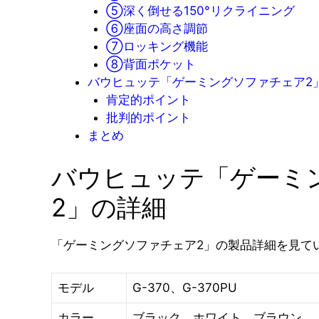
⑤深く倒せる150°リクライニング
⑥座面の高さ調節
⑦ロッキング機能
⑧背面ポケット
バウヒュッテ「ゲーミングソファチェア2
肯定的ポイント
批判的ポイント
まとめ
バウヒュッテ「ゲーミ
2」の詳細
「ゲーミングソファチェア2」の製品詳細を見て
モデル
G-370、G-370PU
カラー
ブラック、ホワイト、ブラウン