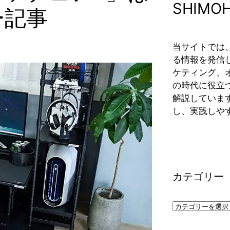
SHIMO
ー記事
当サイトでは、
る情報を発信し
ケティング、
の時代に役立
解説していま
し、実践しや
カテゴリー
カ
テ