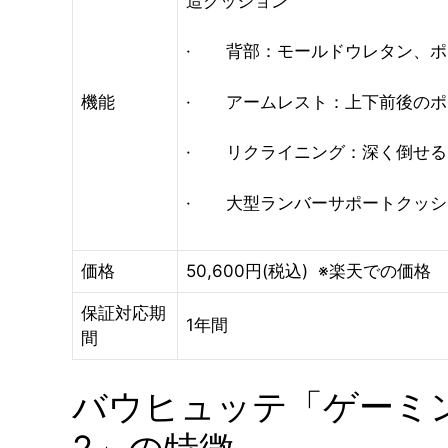
造クッション
· 背部：モールドウレタン、ポ
機能
· アームレスト：上下前後のポ
· リクライニング：深く倒せる1
· 大型ランバーサポートクッシ
価格
50,600円(税込) ※楽天での価格
保証対応期
1年間
間
バウヒュッテ「ゲーミ