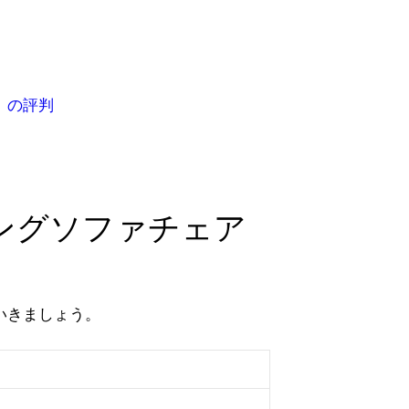
」の評判
ングソファチェア
いきましょう。