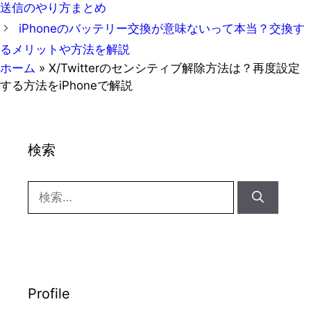
送信のやり方まとめ
リ
iPhoneのバッテリー交換が意味ないって本当？交換す
ー
るメリットや方法を解説
ホーム
»
X/Twitterのセンシティブ解除方法は？再度設定
する方法をiPhoneで解説
検索
検
索:
Profile