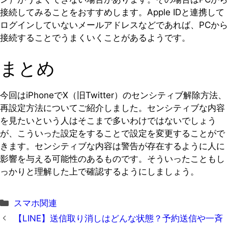
接続してみることをおすすめします。Apple IDと連携して
ログインしていないメールアドレスなどであれば、PCから
接続することでうまくいくことがあるようです。
まとめ
今回はiPhoneでX（旧Twitter）のセンシティブ解除方法、
再設定方法についてご紹介しました。センシティブな内容
を見たいという人はそこまで多いわけではないでしょう
が、こういった設定をすることで設定を変更することがで
きます。センシティブな内容は警告が存在するように人に
影響を与える可能性のあるものです。そういったこともし
っかりと理解した上で確認するようにしましょう。
カ
スマホ関連
テ
【LINE】送信取り消しはどんな状態？予約送信や一斉
ゴ