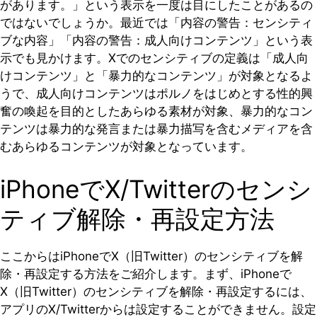
があります。」という表示を一度は目にしたことがあるの
ではないでしょうか。最近では「内容の警告：センシティ
ブな内容」「内容の警告：成人向けコンテンツ」という表
示でも見かけます。Xでのセンシティブの定義は「成人向
けコンテンツ」と「暴力的なコンテンツ」が対象となるよ
うで、成人向けコンテンツはポルノをはじめとする性的興
奮の喚起を目的としたあらゆる素材が対象、暴力的なコン
テンツは暴力的な発言または暴力描写を含むメディアを含
むあらゆるコンテンツが対象となっています。
iPhoneでX/Twitterのセンシ
ティブ解除・再設定方法
ここからはiPhoneでX（旧Twitter）のセンシティブを解
除・再設定する方法をご紹介します。まず、iPhoneで
X（旧Twitter）のセンシティブを解除・再設定するには、
アプリのX/Twitterからは設定することができません。設定