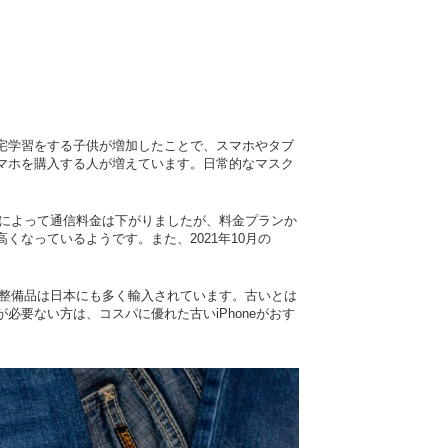
宅学習をする子供が増加したことで、スマホやタブ
マホを購入する人が増えています。日常的なマスク
正によって通信料金は下がりましたが、料金プランか
なっているようです。また、2021年10月の
らの整備品は日本にも多く輸入されています。古いとは
要ない方は、コスパに優れた古いiPhoneがおす