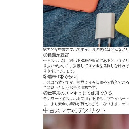
魅力的な中古スマホですが、具体的にはどんなメリ
①種類が豊富
中古スマホは、選べる機種が豊富であるというメ
り扱いが少なく、妥協してスマホを選択しなけれ
りやすいでしょう。
②端末価格が安い
これは当然ですが、新品よりも低価格で購入できる
半額以下というお手頃価格です。
③仕事用のスマホとして使用できる
テレワークでスマホを使用する場合、プライベー
し、より安全な業務が行えるようになります。テレ
中古スマホのデメリット