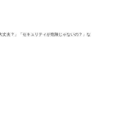
大丈夫？」「セキュリティが危険じゃないの？」な