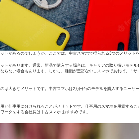
ットがあるのでしょうか。ここでは、中古スマホで得られる3つのメリット
リットがあります。通常、新品で購入する場合は、キャリアの取り扱いモデル
ばならない場合もあります。しかし、種類が豊富な中古スマホであれば、「サ
のは大きなメリットです。中古スマホは2万円台のモデルを購入するユーザ
ト用と仕事用に分けられることがメリットです。仕事用のスマホを用意するこ
ワークをする会社員は中古スマホ おすすめです。