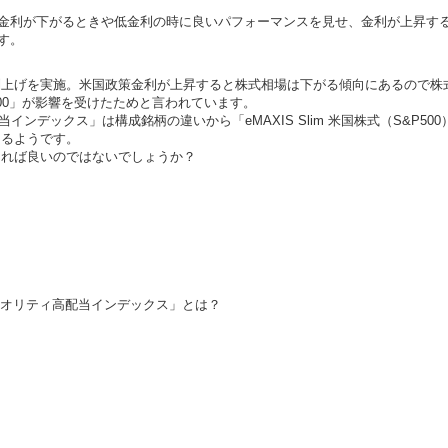
が金利が下がるときや低金利の時に良いパフォーマンスを見せ、金利が上昇する
す。
上げを実施。米国政策金利が上昇すると株式相場は下がる傾向にあるので株式
500」が影響を受けたためと言われています。
高配当インデックス」は構成銘柄の違いから「eMAXIS Slim 米国株式（S&
あるようです。
ければ良いのではないでしょうか？
00クオリティ高配当インデックス」とは？