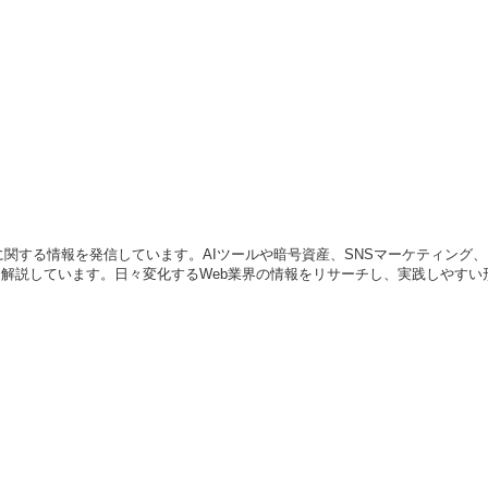
業に関する情報を発信しています。AIツールや暗号資産、SNSマーケティン
解説しています。日々変化するWeb業界の情報をリサーチし、実践しやすい