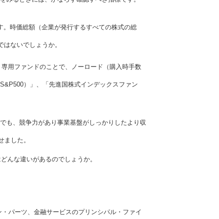
す。時価総額（企業が発行するすべての株式の総
ではないでしょうか。
ット専用ファンドのことで、ノーロード（購入時手数
S&P500）」、「先進国株式インデックスファン
の中でも、競争力があり事業基盤がしっかりしたより収
させました。
」にはどんな違いがあるのでしょうか。
ン・パーツ、金融サービスのプリンシパル・ファイ