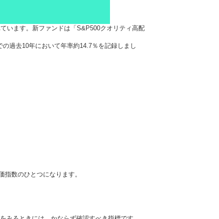
れています。新ファンドは「S&P500クオリティ高配
の過去10年において年率約14.7％を記録しまし
ている株価指数のひとつになります。
株価をみるときには、かならず確認すべき指標です。