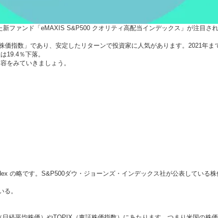
新ファンド「eMAXIS S&P500 クオリティ高配当インデックス」が注目さ
株価指数」であり、安定したリターンで投資家に人気があります。2021年まで
19.4％下落。
内容をみていきましょう。
0 Stock Index の略です。S&P500ダウ・ジョーンズ・インデックス社が公表し
いる。
25（日経平均株価）やTOPIX（東証株価指数）にあたります。つまり米国の