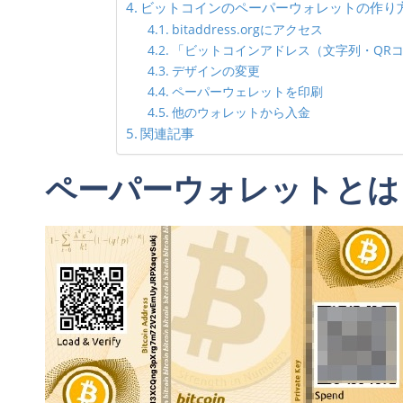
ビットコインのペーパーウォレットの作り
bitaddress.orgにアクセス
「ビットコインアドレス（文字列・QR
デザインの変更
ペーパーウェレットを印刷
他のウォレットから入金
関連記事
ペーパーウォレットとは