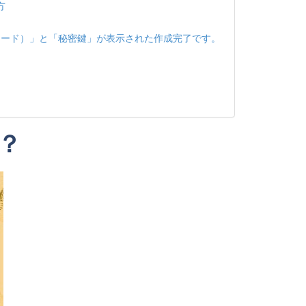
方
コード）」と「秘密鍵」が表示された作成完了です。
？