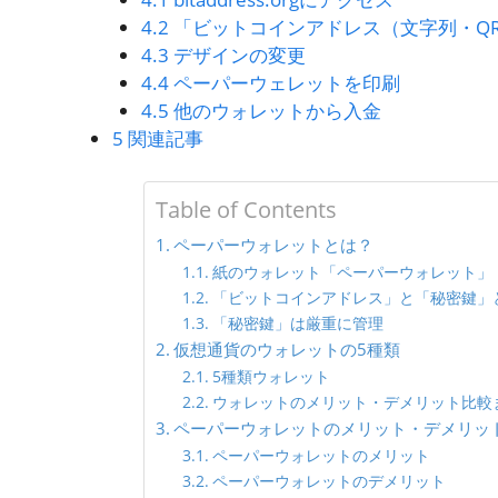
4.2
「ビットコインアドレス（文字列・Q
4.3
デザインの変更
4.4
ペーパーウェレットを印刷
4.5
他のウォレットから入金
5
関連記事
Table of Contents
ペーパーウォレットとは？
紙のウォレット「ペーパーウォレット」
「ビットコインアドレス」と「秘密鍵」
「秘密鍵」は厳重に管理
仮想通貨のウォレットの5種類
5種類ウォレット
ウォレットのメリット・デメリット比較
ペーパーウォレットのメリット・デメリッ
ペーパーウォレットのメリット
ペーパーウォレットのデメリット