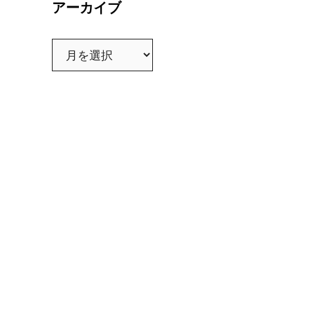
アーカイブ
ア
ー
カ
イ
ブ