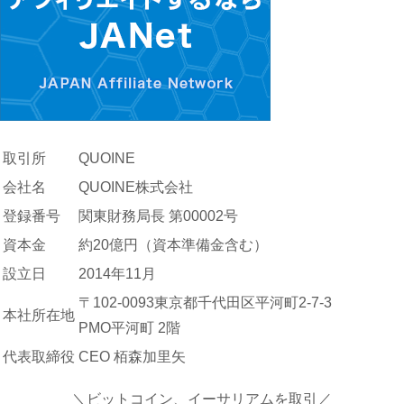
取引所
QUOINE
会社名
QUOINE株式会社
登録番号
関東財務局長 第00002号
資本金
約20億円（資本準備金含む）
設立日
2014年11月
〒102-0093東京都千代田区平河町2-7-3
本社所在地
PMO平河町 2階
代表取締役
CEO 栢森加里矢
＼ビットコイン、イーサリアムを取引／