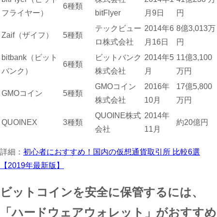
6種類
フライヤー）
bitFlyer
月9日
円
テックビュー
2014年6
8億3,013万
Zaif（ザイフ）
5種類
ロ株式会社
月16日
円
bitbank（ビット
ビットバンク
2014年5
11億3,100
6種類
バンク）
株式会社
月
万円
GMOコイン
2016年
17億5,800
GMOコイン
5種類
株式会社
10月
万円
QUOINE株式
2014年
QUOINEX
3種類
約20億円
会社
11月
詳細：
初心者におすすめ！国内の仮想通貨取引所 比較6選
【2019年最新版】
ビットコインを安全に保管するには、
「ハードウェアウォレット」がおすすめ