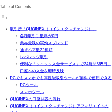
Table of Contents
取引所「QUOINEX（コインエクスチェンジ）」
各種取引手数料が0円
業界最狭の実効スプレッド
通貨ペア数22種類
レバレッジ取引
便利な「クイック入金サービス」で24時間365日、
口座への入金を即時反映
PCでもスマホでも高性能取引ツールが無料で使用できる
PCツール
スマホツール
QUOINEXの口座開設の流れ
QUOINEX（コインエクスチェンジ）アフィリエイトの