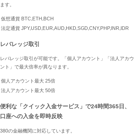
ます。
仮想通貨
BTC,ETH,BCH
法定通貨
JPY,USD,EUR,AUD,HKD,SGD,CNY,PHP,INR,IDR
レバレッジ取引
レバレッジ取引が可能です。「個人アカウント」「法人アカウ
ント」で最大倍率が異なります。
個人アカウント最大
25倍
法人アカウント最大
50倍
便利な「クイック入金サービス」で24時間365日、
口座への入金を即時反映
380の金融機関に対応しています。