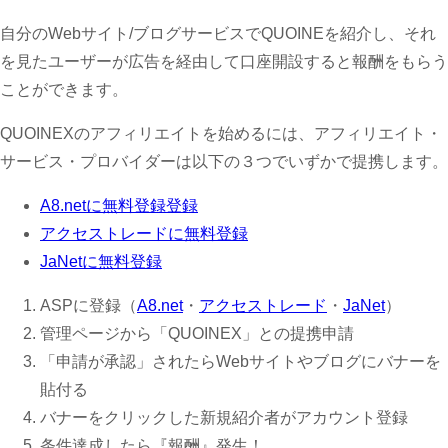
自分のWebサイト/ブログサービスでQUOINEを紹介し、それ
を見たユーザーが広告を経由して口座開設すると報酬をもらう
ことができます。
QUOINEXのアフィリエイトを始めるには、アフィリエイト・
サービス・プロバイダーは以下の３つでいずかで提携します。
A8.netに無料登録登録
アクセストレードに無料登録
JaNetに無料登録
ASPに登録（
A8.net
・
アクセストレード
・
JaNet
）
管理ページから「QUOINEX」との提携申請
「申請が承認」されたらWebサイトやブログにバナーを
貼付る
バナーをクリックした新規紹介者がアカウント登録
条件達成したら『報酬』発生！