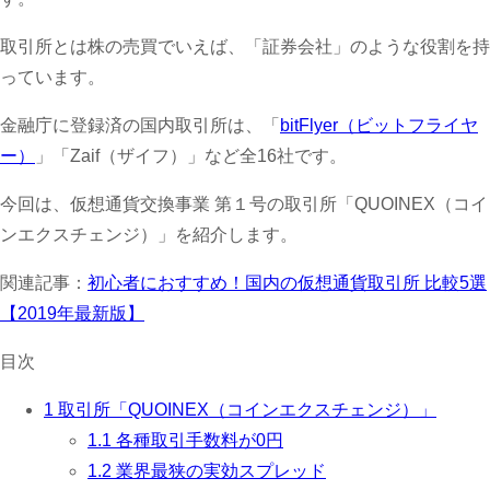
取引所とは株の売買でいえば、「証券会社」のような役割を持
っています。
金融庁に登録済の国内取引所は、「
bitFlyer（ビットフライヤ
ー）
」「Zaif（ザイフ）」など全16社です。
今回は、仮想通貨交換事業 第１号の取引所「QUOINEX（コイ
ンエクスチェンジ）」を紹介します。
関連記事：
初心者におすすめ！国内の仮想通貨取引所 比較5選
【2019年最新版】
目次
1
取引所「QUOINEX（コインエクスチェンジ）」
1.1
各種取引手数料が0円
1.2
業界最狭の実効スプレッド