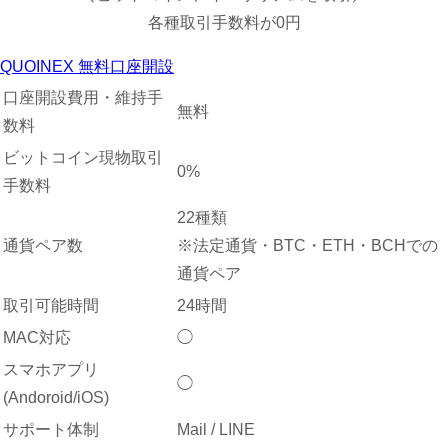
各種取引手数料が0円
QUOINEX 無料口座開設
口座開設費用・維持手
無料
数料
ビットコイン現物取引
0%
手数料
22種類
通貨ペア数
※法定通貨・BTC・ETH・BCHでの
通貨ペア
取引可能時間
24時間
MAC対応
◯
スマホアプリ
◯
(Andoroid/iOS)
サポート体制
Mail / LINE