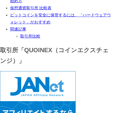
始め方
仮想通貨取引所 比較表
ビットコインを安全に保管するには、「ハードウェアウ
ォレット」がおすすめ
関連記事
取引所比較
取引所「QUOINEX（コインエクスチェ
ンジ）」