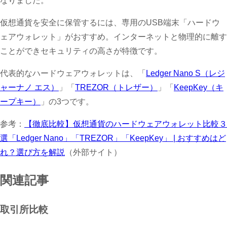
なりました。
仮想通貨を安全に保管するには、専用のUSB端末「ハードウ
ェアウォレット」がおすすめ。インターネットと物理的に離す
ことができセキュリティの高さが特徴です。
代表的なハードウェアウォレットは、「
Ledger Nano S（レジ
ャーナノ エス）
」「
TREZOR（トレザー）
」「
KeepKey（キ
ープキー）
」の3つです。
参考：
【徹底比較】仮想通貨のハードウェアウォレット比較３
選「Ledger Nano」「TREZOR」「KeepKey」 | おすすめはど
れ？選び方を解説
（外部サイト）
関連記事
取引所比較