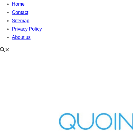
Home
Contact
Sitemap
Privacy Policy
About us