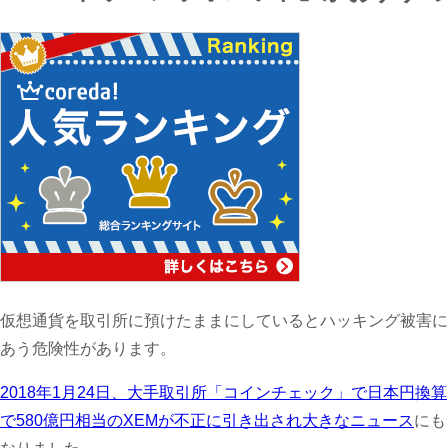
仮想通貨を取引所に預けたままにしているとハッキング被害に
あう危険性があります。
2018年1月24日、大手取引所「コインチェック」で日本円換算
で580億円相当のXEMが不正に引き出され大きなニュース
にも