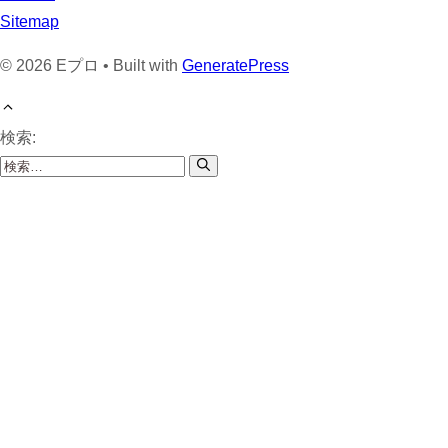
Sitemap
© 2026 Eプロ • Built with
GeneratePress
検索: