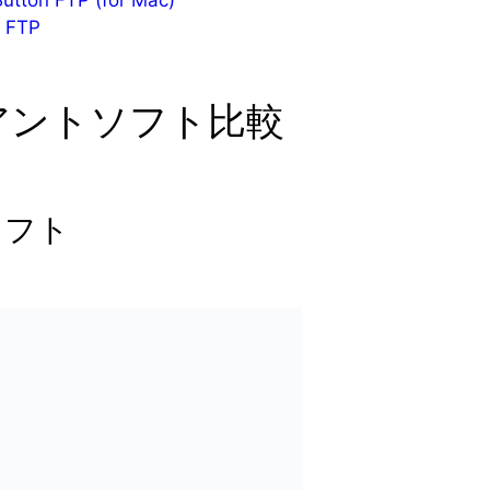
n FTP (for Mac)
FTP
イアントソフト比較
ソフト