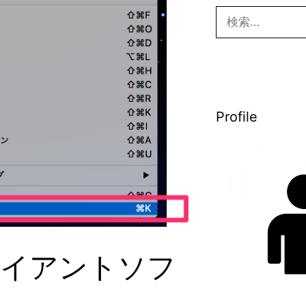
検
索:
Profile
ライアントソフ