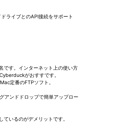
ウドドライブとのAPI接続をサポート
有名です。インターネット上の使い方
berduckがおすすです。
Mac定番のFTPソフト。
グアンドドロップで簡単アップロー
りしているのがデメリットです。