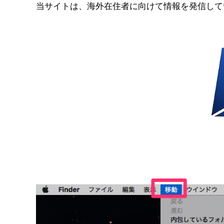
コ
当サイトは、海外在住者に向けて情報を発信して
ン
テ
ン
ツ
へ
ス
キ
ッ
プ