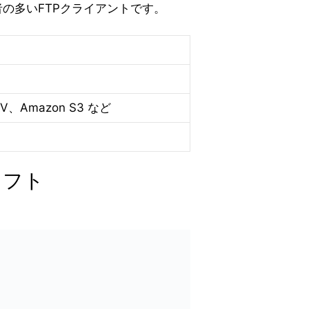
者の多いFTPクライアントです。
AV、Amazon S3 など
ソフト