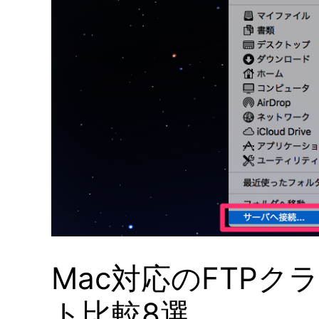
Mac対応のFTPク
ト比較8選