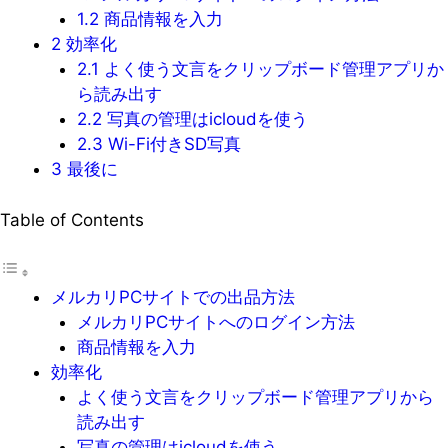
1.2
商品情報を入力
2
効率化
2.1
よく使う文言をクリップボード管理アプリか
ら読み出す
2.2
写真の管理はicloudを使う
2.3
Wi-Fi付きSD写真
3
最後に
Table of Contents
メルカリPCサイトでの出品方法
メルカリPCサイトへのログイン方法
商品情報を入力
効率化
よく使う文言をクリップボード管理アプリから
読み出す
写真の管理はicloudを使う