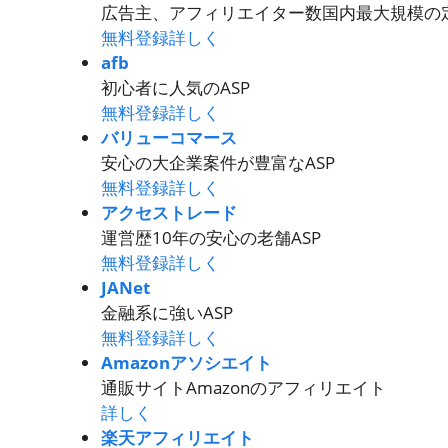
広告主、アフィリエイター数国内最大規模の定
無料登録
詳しく
afb
初心者に人気のASP
無料登録
詳しく
バリューコマース
安心の大企業案件が豊富なASP
無料登録
詳しく
アクセストレード
運営歴10年の安心の老舗ASP
無料登録
詳しく
JANet
金融系に強いASP
無料登録
詳しく
Amazonアソシエイト
通販サイトAmazonのアフィリエイト
詳しく
楽天アフィリエイト