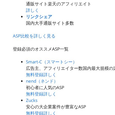
通販サイト楽天のアフィリエイト
詳しく
リンクシェア
国内大手通販サイト多数
ASP比較を詳しく見る
登録必須のオススメASP一覧
Smart-C（スマートシー）
広告主、アフィリエイター数国内最大規模の定
無料登録
詳しく
nend（ネンド）
初心者に人気のASP
無料登録
詳しく
Zucks
安心の大企業案件が豊富なASP
無料登録
詳しく