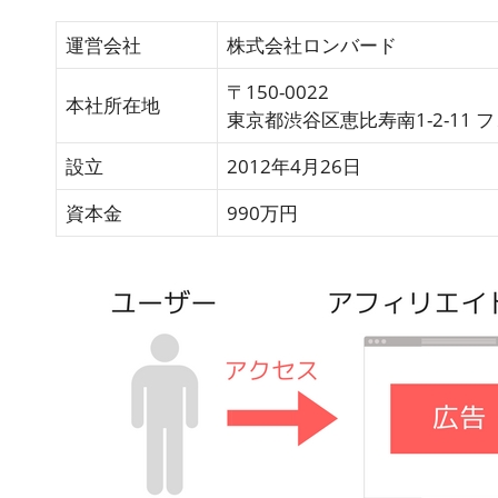
運営会社
株式会社ロンバード
〒150-0022
本社所在地
東京都渋谷区恵比寿南1-2-11
設立
2012年4月26日
資本金
990万円