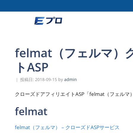
コ
ン
テ
ン
ツ
へ
ス
felmat（フェルマ
キ
トASP
ッ
プ
2018-09-15
by
admin
クローズドアフィリエイトASP「felmat（フェルマ
felmat
felmat（フェルマ） – クローズドASPサービス