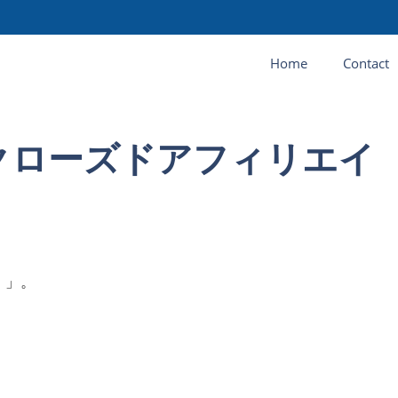
Home
Contact
）クローズドアフィリエイ
）」。