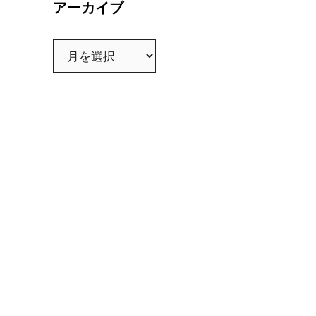
アーカイブ
ア
ー
カ
イ
ブ