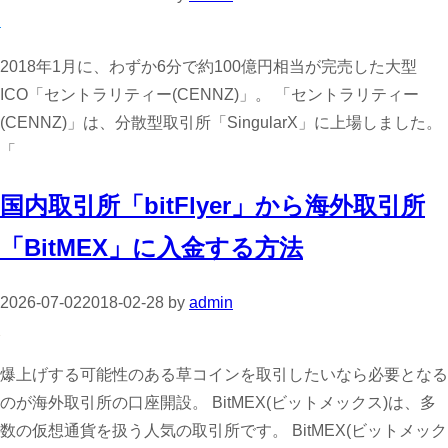
2018年1月に、わずか6分で約100億円相当が完売した大型
ICO「セントラリティー(CENNZ)」。 「セントラリティー
(CENNZ)」は、分散型取引所「SingularX」に上場しました。
「
国内取引所「bitFlyer」から海外取引所
「BitMEX」に入金する方法
2026-07-02
2018-02-28
by
admin
爆上げする可能性のある草コインを取引したいなら必要となる
のが海外取引所の口座開設。 BitMEX(ビットメックス)は、多
数の仮想通貨を扱う人気の取引所です。 BitMEX(ビットメック