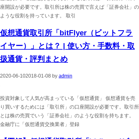
座開設が必要です。取引所は株の売買で言えば「証券会社」の
ような役割を持っています。 取引
仮想通貨取引所「bitFlyer（ビットフラ
イヤー）」とは？ | 使い方・手数料・取
扱通貨・評判まとめ
2020-06-10
2018-01-08
by
admin
投資対象して人気が高まっている「仮想通貨」 仮想通貨を売
り買いするためには「取引所」の口座開設が必要です。取引所
とは株の売買でいう「証券会社」のような役割を持ちます。
金融庁に「仮想通貨交換業者」登録