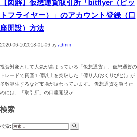
【図解】仮想通貨取引所「bitflyer（ビッ
トフライヤー）」のアカウント登録（口
座開設）方法
2020-06-10
2018-01-06
by
admin
投資対象として人気が高まっている「仮想通貨」。仮想通貨の
トレードで資産１億以上を突破した「億り人(おくりびと)」が
多数誕生するなど市場が賑わっています。 仮想通貨を買うた
めには、「取引所」の口座開設が
検索
検索: