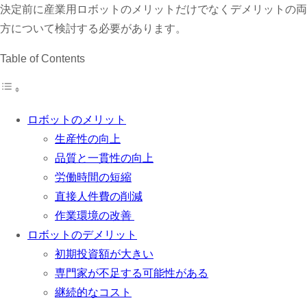
決定前に産業用ロボットのメリットだけでなくデメリットの両
方について検討する必要があります。
Table of Contents
ロボットのメリット
生産性の向上
品質と一貫性の向上
労働時間の短縮
直接人件費の削減
作業環境の改善
ロボットのデメリット
初期投資額が大きい
専門家が不足する可能性がある
継続的なコスト