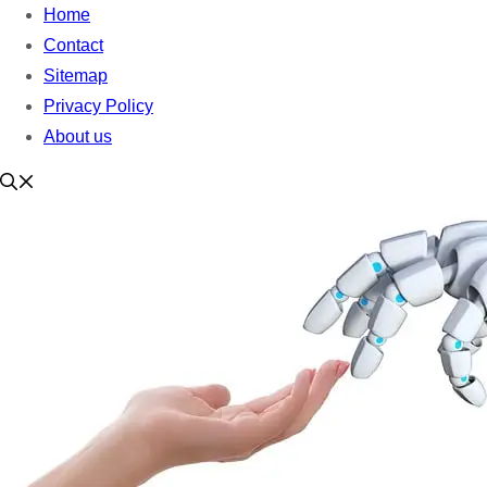
Home
Contact
Sitemap
Privacy Policy
About us