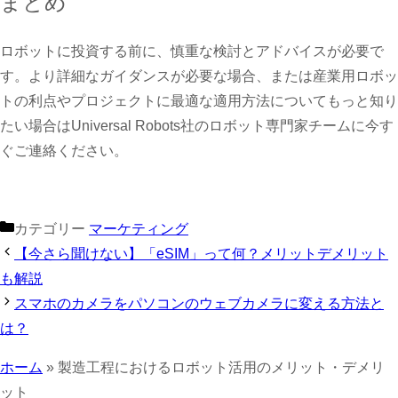
まとめ
ロボットに投資する前に、慎重な検討とアドバイスが必要で
す。より詳細なガイダンスが必要な場合、または産業用ロボッ
トの利点やプロジェクトに最適な適用方法についてもっと知り
たい場合はUniversal Robots社のロボット専門家チームに今す
ぐご連絡ください。
カテゴリー
マーケティング
【今さら聞けない】「eSIM」って何？メリットデメリット
も解説
スマホのカメラをパソコンのウェブカメラに変える方法と
は？
ホーム
»
製造工程におけるロボット活用のメリット・デメリ
ット