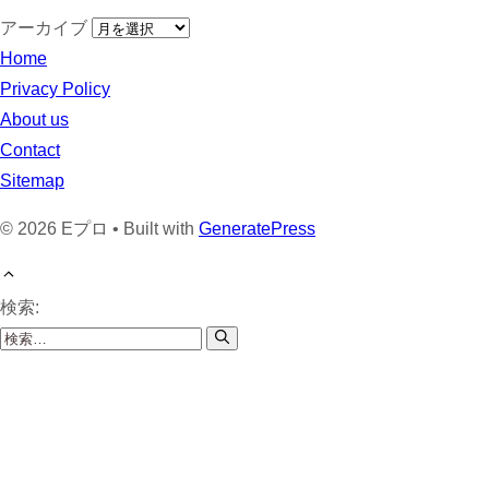
アーカイブ
Home
Privacy Policy
About us
Contact
Sitemap
© 2026 Eプロ • Built with
GeneratePress
検索: