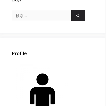
検
索:
Profile