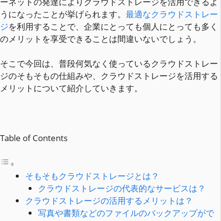
ーネットの発達によりクラウドストレージを活用できるよ
うになったことが挙げられます。
最適なクラウドストレー
ジ
を利用することで、企業にとっても個人にとっても多く
のメリットを享受できることは間違いないでしょう。
そこで今回は、普段何気なく使っているクラウドストレー
ジのそもそもの仕組みや、クラウドストレージを活用する
メリットについて紹介していきます。
Table of Contents
そもそもクラウドストレージとは？
クラウドストレージの代表的なサービスは？
クラウドストレージの活用するメリットは？
写真や書類などのファイルのバックアップがで