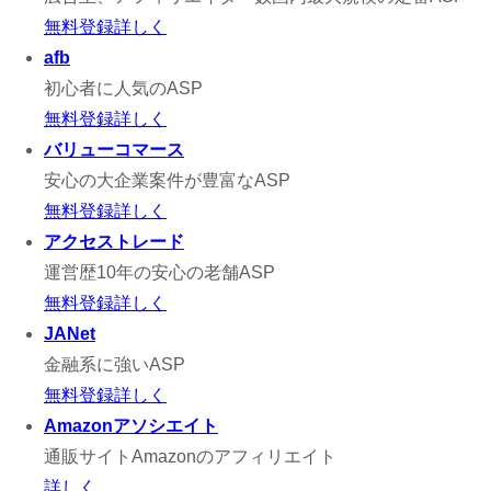
無料登録
詳しく
afb
初心者に人気のASP
無料登録
詳しく
バリューコマース
安心の大企業案件が豊富なASP
無料登録
詳しく
アクセストレード
運営歴10年の安心の老舗ASP
無料登録
詳しく
JANet
金融系に強いASP
無料登録
詳しく
Amazonアソシエイト
通販サイトAmazonのアフィリエイト
詳しく