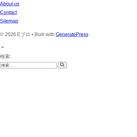
About us
Contact
Sitemap
© 2026 Eプロ • Built with
GeneratePress
検索: