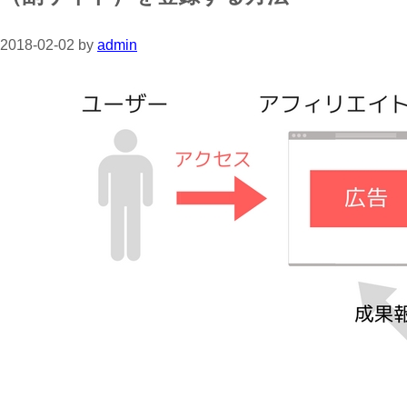
2018-02-02
by
admin