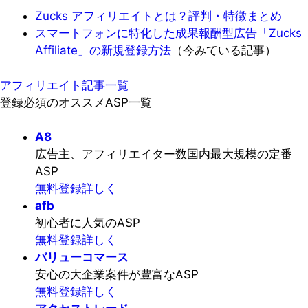
Zucks アフィリエイトとは？評判・特徴まとめ
スマートフォンに特化した成果報酬型広告「Zucks
Affiliate」の新規登録方法
（今みている記事）
アフィリエイト記事一覧
登録必須のオススメASP一覧
A8
広告主、アフィリエイター数国内最大規模の定番
ASP
無料登録
詳しく
afb
初心者に人気のASP
無料登録
詳しく
バリューコマース
安心の大企業案件が豊富なASP
無料登録
詳しく