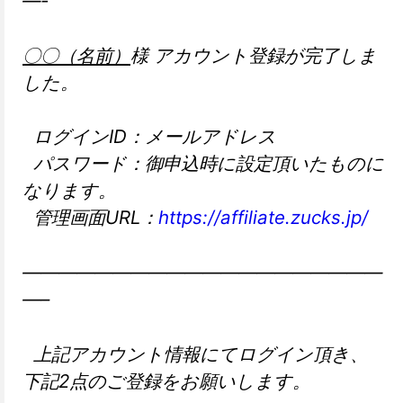
—-
〇〇（名前）
様 アカウント登録が完了しま
した。
ログインID：メールアドレス
パスワード：御申込時に設定頂いたものに
なります。
管理画面URL：
https://affiliate.
zucks.jp/
——————————
——————————
—–
上記アカウント情報にてログイン頂き、
下記2点のご登録をお願いします。