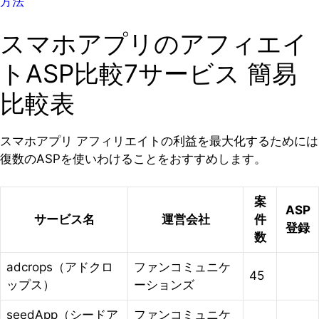
方法
スマホアプリのアフィエイ
トASP比較7サービス 簡易
比較表
スマホアプリ アフィリエイトの利益を最大化するためには
復数のASPを使いわけることをおすすめします。
案
ASP
サービス名
運営会社
件
登録
数
adcrops（アドクロ
ファンコミュニケ
45
ップス）
ーションズ
seedApp（シードア
ファンコミュニケ