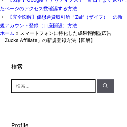
ゴ
たページのアクセス数確認する方法
リ
【完全図解】仮想通貨取引所「Zaif（ザイフ）」の新
ー
規アカウント登録（口座開設）方法
ホーム
»
スマートフォンに特化した成果報酬型広告
「Zucks Affiliate」の新規登録方法【図解】
検索
検
索:
Profile