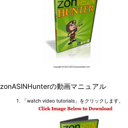
zonASINHunterの動画マニュアル
「watch video tutorials」をクリックします。