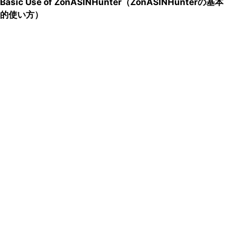
Basic Use of ZonASINHunter（ZonASINHunterの基本
的使い方）