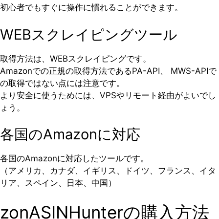
初心者でもすぐに操作に慣れることができます。
WEBスクレイピングツール
取得方法は、WEBスクレイピングです。
Amazonでの正規の取得方法であるPA-API、 MWS-APIで
の取得ではない点には注意です。
より安全に使うためには、VPSやリモート経由がよいでし
ょう。
各国のAmazonに対応
各国のAmazonに対応したツールです。
（アメリカ、カナダ、イギリス、ドイツ、フランス、イタ
リア、スペイン、日本、中国）
zonASINHunterの購入方法