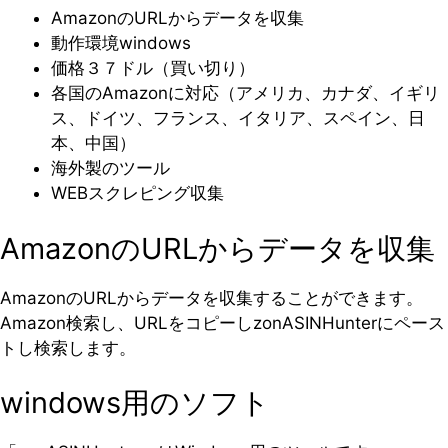
AmazonのURLからデータを収集
動作環境windows
価格３７ドル（買い切り）
各国のAmazonに対応（アメリカ、カナダ、イギリ
ス、ドイツ、フランス、イタリア、スペイン、日
本、中国）
海外製のツール
WEBスクレピング収集
AmazonのURLからデータを収集
AmazonのURLからデータを収集することができます。
Amazon検索し、URLをコピーしzonASINHunterにペース
トし検索します。
windows用のソフト