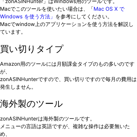
「zonASINHunter」はWindows用のツールです。
Macでこのツールを使いたい場合は、「
Mac OS X で
Windows を使う方法」
を参考にしてください。
Macでwindow上のアプリケーションを使う方法を解説し
ています。
買い切りタイプ
Amazon用のツールには月額課金タイプのもの多いのです
が、
zonASINHunterですので、買い切りですので毎月の費用は
発生しません。
海外製のツール
zonASINHunterは海外製のツールです。
メニューの言語は英語ですが、複雑な操作は必要無いた
め、