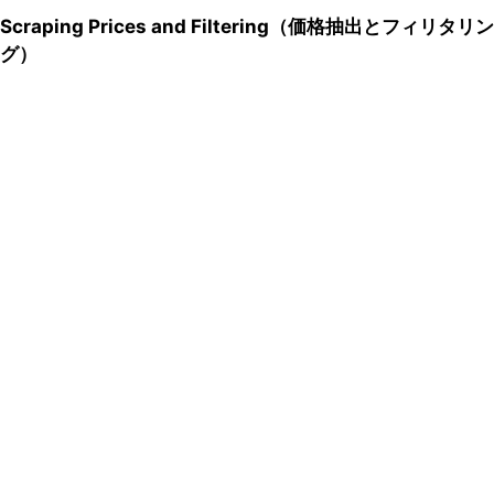
Scraping Prices and Filtering（価格抽出とフィリタリン
グ）