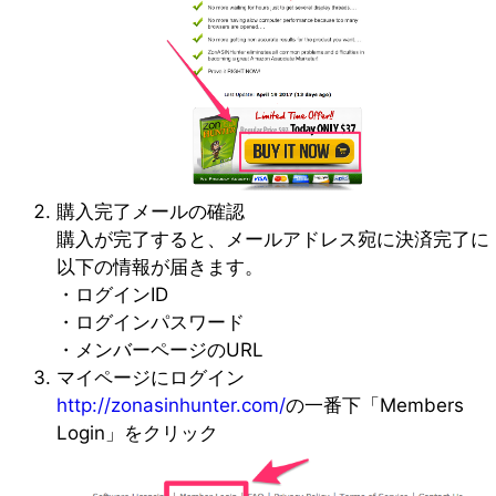
購入完了メールの確認
購入が完了すると、メールアドレス宛に決済完了に
以下の情報が届きます。
・ログインID
・ログインパスワード
・メンバーページのURL
マイページにログイン
http://zonasinhunter.com/
の一番下「Members
Login」をクリック