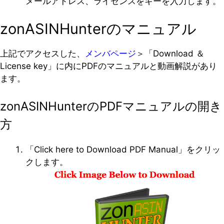
メールアドレス、ライセンスをキーを入力します。
zonASINHunterのマニュアル
上記でアクセスした、
メンバページ
＞「Download ＆
License key」に内にPDFのマニュアルと動画解説があり
ます。
zonASINHunterのPDFマニュアルの開き
方
「Click here to Download PDF Manual」をクリッ
クします。