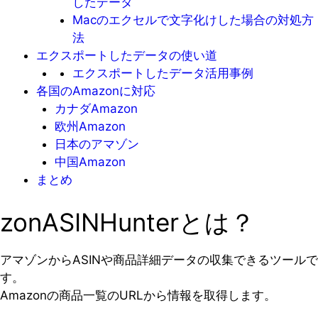
したデータ
Macのエクセルで文字化けした場合の対処方
法
エクスポートしたデータの使い道
エクスポートしたデータ活用事例
各国のAmazonに対応
カナダAmazon
欧州Amazon
日本のアマゾン
中国Amazon
まとめ
zonASINHunterとは？
アマゾンからASINや商品詳細データの収集できるツールで
す。
Amazonの商品一覧のURLから情報を取得します。