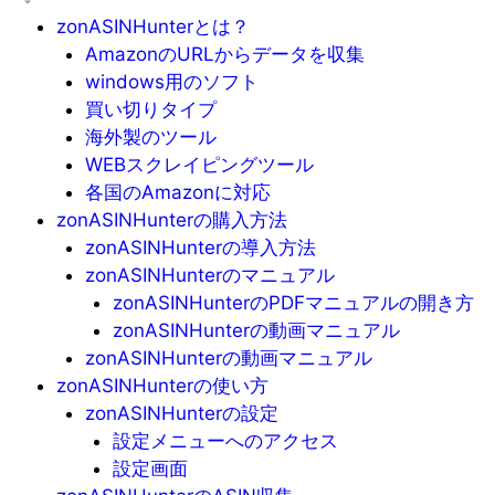
zonASINHunterとは？
AmazonのURLからデータを収集
windows用のソフト
買い切りタイプ
海外製のツール
WEBスクレイピングツール
各国のAmazonに対応
zonASINHunterの購入方法
zonASINHunterの導入方法
zonASINHunterのマニュアル
zonASINHunterのPDFマニュアルの開き方
zonASINHunterの動画マニュアル
zonASINHunterの動画マニュアル
zonASINHunterの使い方
zonASINHunterの設定
設定メニューへのアクセス
設定画面