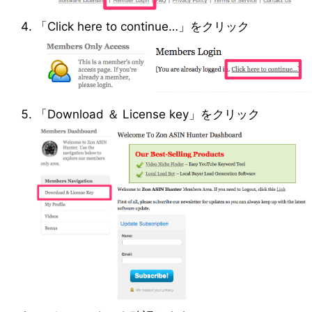
「Click here to continue…」をクリック
「Download ＆ License key」をクリック