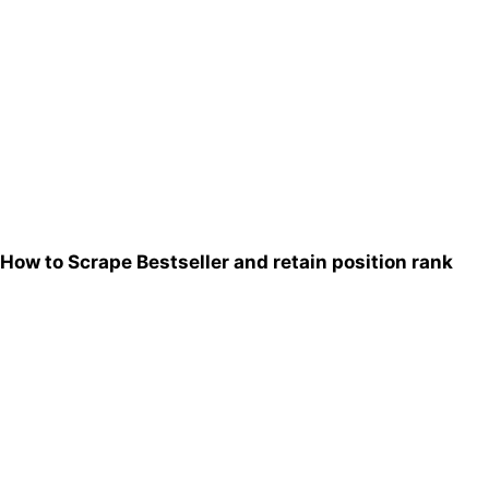
How to Scrape Bestseller and retain position rank