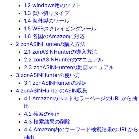
1.2
windows用のソフト
1.3
買い切りタイプ
1.4
海外製のツール
1.5
WEBスクレイピングツール
1.6
各国のAmazonに対応
2
zonASINHunterの購入方法
2.1
zonASINHunterの導入方法
2.2
zonASINHunterのマニュアル
2.3
zonASINHunterの動画マニュアル
3
zonASINHunterの使い方
3.1
zonASINHunterの設定
4
zonASINHunterのASIN収集
4.1
AmazonのベストセラーページのURLから抽
出
4.2
検索の停止
4.3
検索結果の削除
4.4
Amazon内のキーワード検索結果のURLから
抽出