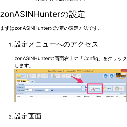
zonASINHunterの設定
まずはzonASINHunterの設定の設定方法です。
設定メニューへのアクセス
zonASINHunterの画面右上の「Config」をクリック
します。
設定画面