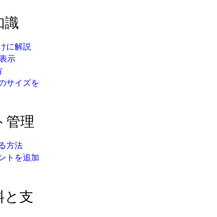
知識
向けに解説
に表示
方
像のサイズを
ト管理
する方法
ウントを追加
料と支