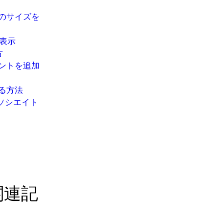
像のサイズを
に表示
方
ウントを追加
する方法
アソシエイト
関連記