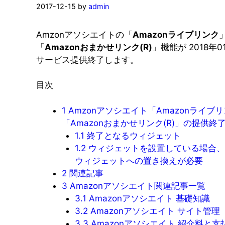
2017-12-15
by
admin
Amzonアソシエイトの「
Amazonライブリンク
「
Amazonおまかせリンク(R)
」機能が 2018年0
サービス提供終了します。
目次
1
Amzonアソシエイト「Amazonライブ
「Amazonおまかせリンク(R)」の提供終
1.1
終了となるウィジェット
1.2
ウィジェットを設置している場合、
ウィジェットへの置き換えが必要
2
関連記事
3
Amazonアソシエイト関連記事一覧
3.1
Amazonアソシエイト 基礎知識
3.2
Amazonアソシエイト サイト管理
3.3
Amazonアソシエイト 紹介料と支