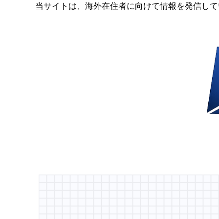
コ
当サイトは、海外在住者に向けて情報を発信して
ン
テ
ン
ツ
へ
ス
キ
ッ
プ