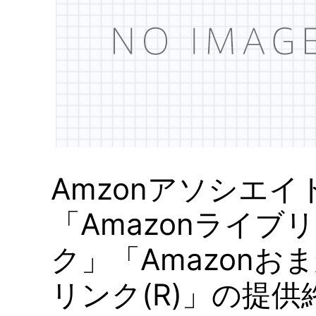
Amzonアソシエイ
「Amazonライブ
ク」「Amazonお
リンク(R)」の提供