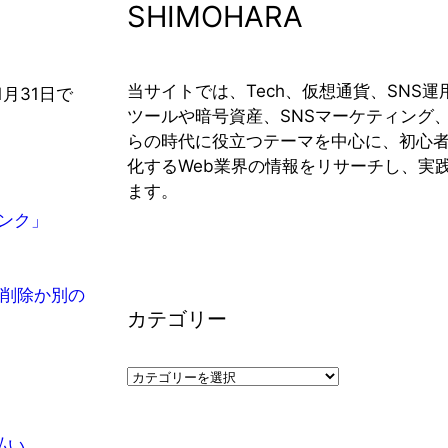
SHIMOHARA
」
当サイトでは、Tech、仮想通貨、SNS
1月31日で
ツールや暗号資産、SNSマーケティング
らの時代に役立つテーマを中心に、初心
化するWeb業界の情報をリサーチし、実
ます。
リンク」
了
削除か別の
カテゴリー
カ
テ
ゴ
払い