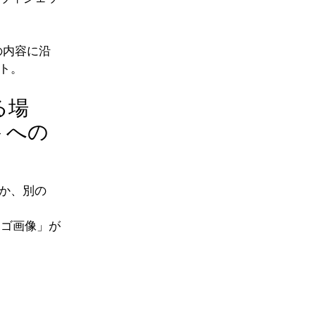
の内容に沿
ト。
る場
トへの
か、別の
ロゴ画像」が