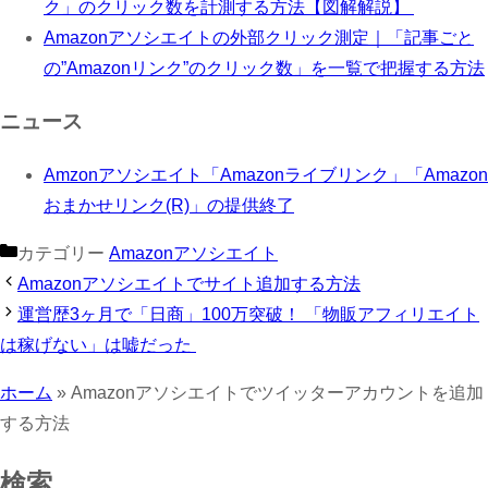
ク」のクリック数を計測する方法【図解解説】
Amazonアソシエイトの外部クリック測定｜「記事ごと
の”Amazonリンク”のクリック数」を一覧で把握する方法
ニュース
Amzonアソシエイト「Amazonライブリンク」「Amazon
おまかせリンク(R)」の提供終了
カテゴリー
Amazonアソシエイト
Amazonアソシエイトでサイト追加する方法
運営歴3ヶ月で「日商」100万突破！ 「物販アフィリエイト
は稼げない」は嘘だった 
ホーム
»
Amazonアソシエイトでツイッターアカウントを追加
する方法
検索