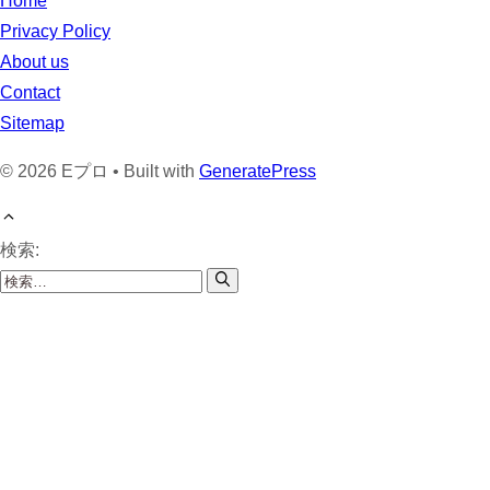
Home
Privacy Policy
About us
Contact
Sitemap
© 2026 Eプロ • Built with
GeneratePress
検索: