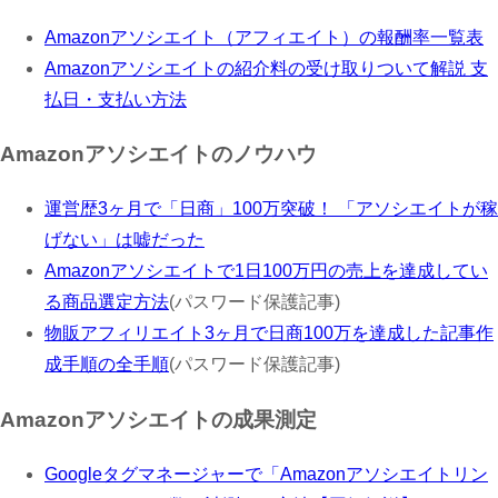
Amazonアソシエイト（アフィエイト）の報酬率一覧表
Amazonアソシエイトの紹介料の受け取りついて解説 支
払日・支払い方法
Amazonアソシエイトのノウハウ
運営歴3ヶ月で「日商」100万突破！ 「アソシエイトが稼
げない」は嘘だった
Amazonアソシエイトで1日100万円の売上を達成してい
る商品選定方法
(パスワード保護記事)
物販アフィリエイト3ヶ月で日商100万を達成した記事作
成手順の全手順
(パスワード保護記事)
Amazonアソシエイトの成果測定
Googleタグマネージャーで「Amazonアソシエイトリン