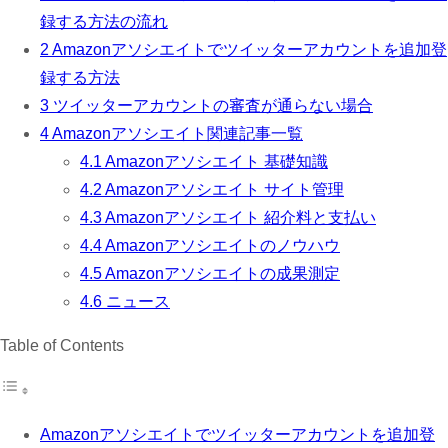
録する方法の流れ
2
Amazonアソシエイトでツイッターアカウントを追加登
録する方法
3
ツイッターアカウントの審査が通らない場合
4
Amazonアソシエイト関連記事一覧
4.1
Amazonアソシエイト 基礎知識
4.2
Amazonアソシエイト サイト管理
4.3
Amazonアソシエイト 紹介料と支払い
4.4
Amazonアソシエイトのノウハウ
4.5
Amazonアソシエイトの成果測定
4.6
ニュース
Table of Contents
Amazonアソシエイトでツイッターアカウントを追加登