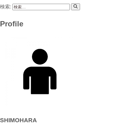
検索:
Profile
SHIMOHARA