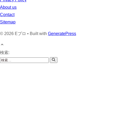
About us
Contact
Sitemap
© 2026 Eプロ • Built with
GeneratePress
検索: