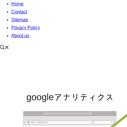
Home
Contact
Sitemap
Privacy Policy
About us