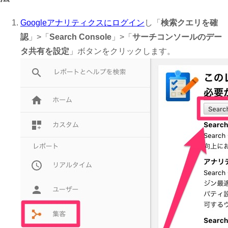
Googleアナリティクスにログイン
し「
検索クエリを確
認
」>「
Search Console
」>「
サーチコンソールのデー
タ共有を設定
」ボタンをクリックします。