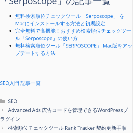
「Serposcope」の記事一覧
無料検索順位チェックツール「Serposcope」 を
Macにインストールする方法と初期設定
完全無料で高機能！おすすめ検索順位チェックツー
ル「Serposcope」の使い方
無料検索順位ツール「SERPOSCOPE」 Mac版をアッ
プデートする方法
SEO入門 記事一覧
カ
SEO
テ
Advanced Ads 広告コードを管理できるWordPressプ
ゴ
ラグイン
リ
検索順位チェックツール Rank Tracker 契約更新手順
ー