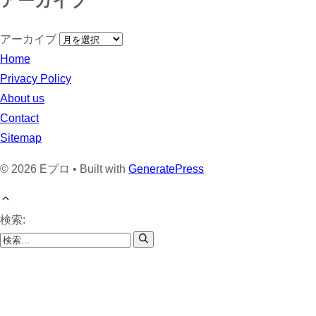
アーカイブ
アーカイブ
Home
Privacy Policy
About us
Contact
Sitemap
© 2026 Eプロ • Built with
GeneratePress
検索: