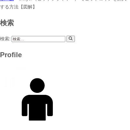
する方法【図解】
検索
検索:
Profile