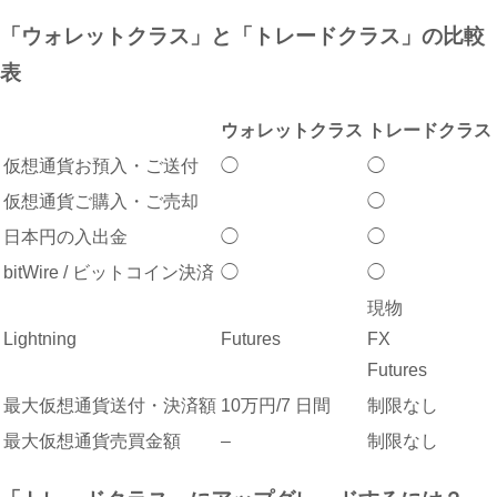
「ウォレットクラス」と「トレードクラス」の比較
表
ウォレットクラス
トレードクラス
仮想通貨お預入・ご送付
◯
◯
仮想通貨ご購入・ご売却
◯
日本円の入出金
◯
◯
bitWire / ビットコイン決済
◯
◯
現物
Lightning
Futures
FX
Futures
最大仮想通貨送付・決済額
10万円/7 日間
制限なし
最大仮想通貨売買金額
–
制限なし