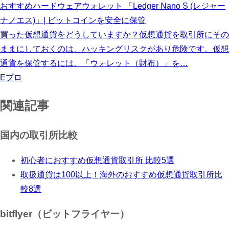
おすすめハードウェアウォレット 「Ledger Nano S (レジャー
ナノエス)」| ビットコインを安全に保管
買った仮想通貨をどうしていますか？仮想通貨を取引所にその
ままにしておくのは、ハッキングリスクがあり危険です。仮想
通貨を保管するには、「ウォレット（財布）」を…
Eプロ
関連記事
国内の取引所比較
初心者におすすめ仮想通貨取引所 比較5選
取扱通貨は100以上！海外のおすすめ仮想通貨取引所比
較8選
bitflyer（ビットフライヤー）