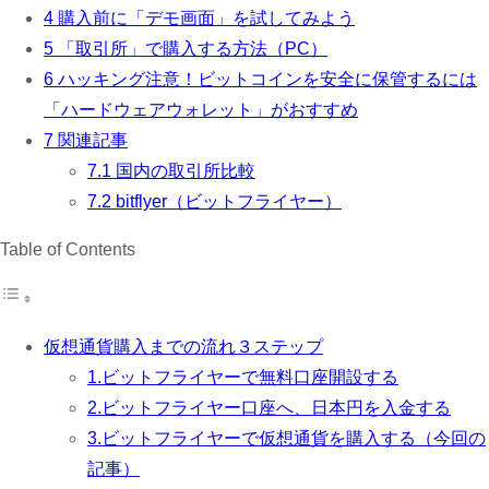
4
購入前に「デモ画面」を試してみよう
5
「取引所」で購入する方法（PC）
6
ハッキング注意！ビットコインを安全に保管するには
「ハードウェアウォレット」がおすすめ
7
関連記事
7.1
国内の取引所比較
7.2
bitflyer（ビットフライヤー）
Table of Contents
仮想通貨購入までの流れ３ステップ
1.ビットフライヤーで無料口座開設する
2.ビットフライヤー口座へ、日本円を入金する
3.ビットフライヤーで仮想通貨を購入する（今回の
記事）