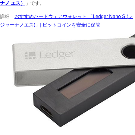
ナノ エス）
」
です。
詳細：
おすすめハードウェアウォレット 「Ledger Nano S (レ
ジャーナノエス)」| ビットコインを安全に保管