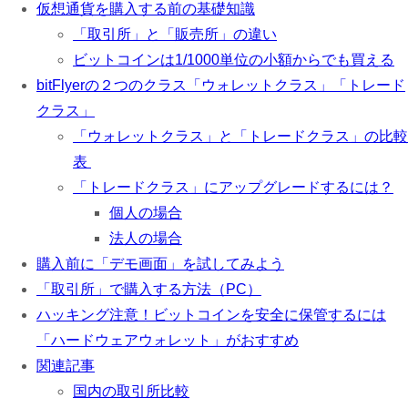
仮想通貨を購入する前の基礎知識
「取引所」と「販売所」の違い
ビットコインは1/1000単位の小額からでも買える
bitFlyerの２つのクラス「ウォレットクラス」「トレード
クラス」
「ウォレットクラス」と「トレードクラス」の比較
表
「トレードクラス」にアップグレードするには？
個人の場合
法人の場合
購入前に「デモ画面」を試してみよう
「取引所」で購入する方法（PC）
ハッキング注意！ビットコインを安全に保管するには
「ハードウェアウォレット」がおすすめ
関連記事
国内の取引所比較