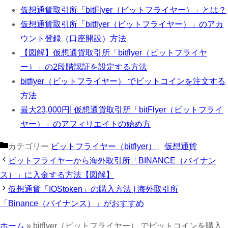
仮想通貨取引所「bitFlyer（ビットフライヤー）」とは？
仮想通貨取引所「bitflyer（ビットフライヤー）」のアカ
ウント登録（口座開設）方法
【図解】仮想通貨取引所「bitflyer（ビットフライヤ
ー）」の2段階認証を設定する方法
bitflyer（ビットフライヤー） でビットコインを注文する
方法
最大23,000円! 仮想通貨取引所「bitFlyer（ビットフライ
ヤー）」のアフィリエイトの始め方
カテゴリー
ビットフライヤー（bitflyer）
、
仮想通貨
ビットフライヤーから海外取引所「BINANCE（バイナン
ス）」に入金する方法【図解】
仮想通貨「IOStoken」の購入方法 | 海外取引所
「Binance（バイナンス）」がおすすめ
ホーム
»
bitflyer（ビットフライヤー） でビットコインを購入