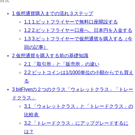
目次
1
仮想通貨購入までの流れ３ステップ
1.1
1.ビットフライヤーで無料口座開設する
1.2
2.ビットフライヤー口座へ、日本円を入金する
1.3
3.ビットフライヤーで仮想通貨を購入する（今
回の記事）
2
仮想通貨を購入する前の基礎知識
2.1
「取引所」と「販売所」の違い
2.2
ビットコインは1/1000単位の小額からでも買え
る
3
bitFlyerの２つのクラス「ウォレットクラス」「トレー
ドクラス」
3.1
「ウォレットクラス」と「トレードクラス」の
比較表
3.2
「トレードクラス」にアップグレードするに
は？