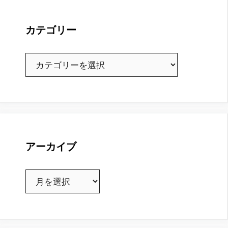
カテゴリー
カ
テ
ゴ
リ
ー
アーカイブ
ア
ー
カ
イ
ブ