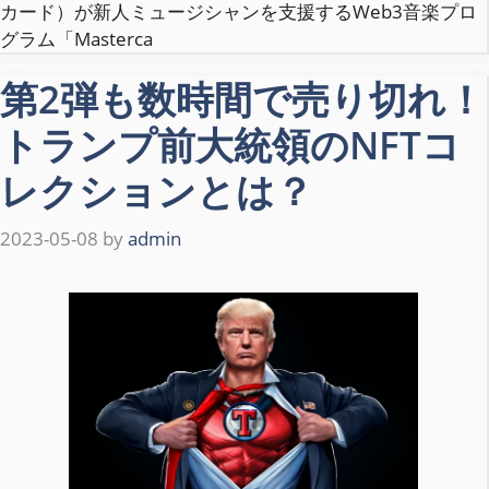
カード）が新人ミュージシャンを支援するWeb3音楽プロ
グラム「Masterca
第2弾も数時間で売り切れ！
トランプ前大統領のNFTコ
レクションとは？
2023-05-08
by
admin