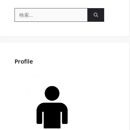
検
索:
Profile