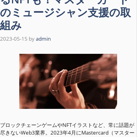
のミュージシャン支援の取
組み
2023-05-15
by
admin
ブロックチェーンゲームやNFTイラストなど、常に話題が
尽きないWeb3業界。2023年4月にMastercard（マスター