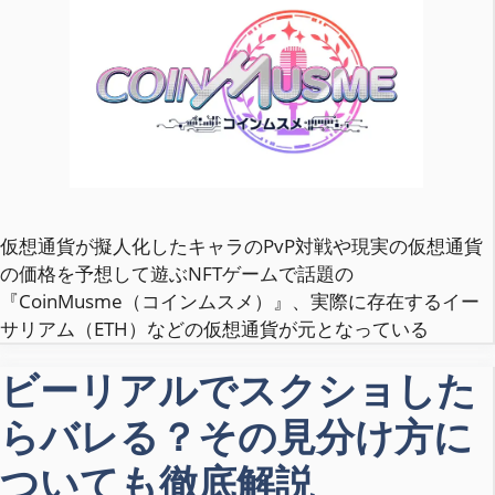
仮想通貨が擬人化したキャラのPvP対戦や現実の仮想通貨
の価格を予想して遊ぶNFTゲームで話題の
『CoinMusme（コインムスメ）』、実際に存在するイー
サリアム（ETH）などの仮想通貨が元となっている
ビーリアルでスクショした
らバレる？その見分け方に
ついても徹底解説