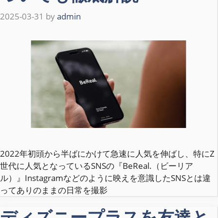
2025-03-31
by
admin
2022年初頭から半ばにかけて急速に人気を伸ばし、特にZ
世代に人気となっているSNSの『BeReal.（ビーリア
ル）』Instagramなどのように映えを意識したSNSとは違
ってありのままの日常を撮影
ディズニープラスを友達と